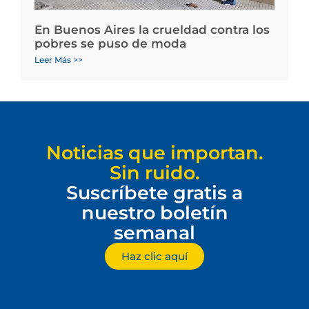
En Buenos Aires la crueldad contra los
pobres se puso de moda
Leer Más >>
Noticias que importan.
Sin ruido.
Suscríbete gratis a
nuestro boletín
semanal
Haz clic aquí