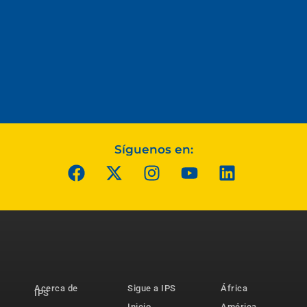
Síguenos en:
Acerca de
Sigue a IPS
África
IPS
Inicio
América