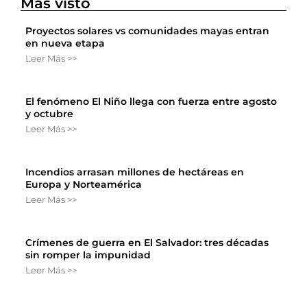
Más visto
Proyectos solares vs comunidades mayas entran
en nueva etapa
Leer Más >>
El fenómeno El Niño llega con fuerza entre agosto
y octubre
Leer Más >>
Incendios arrasan millones de hectáreas en
Europa y Norteamérica
Leer Más >>
Crímenes de guerra en El Salvador: tres décadas
sin romper la impunidad
Leer Más >>