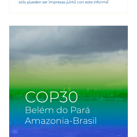
sólo pueden ser impresas junto con este informe