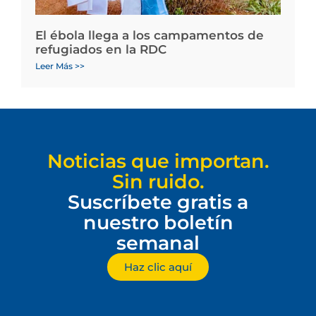
El ébola llega a los campamentos de
refugiados en la RDC
Leer Más >>
Noticias que importan.
Sin ruido.
Suscríbete gratis a
nuestro boletín
semanal
Haz clic aquí