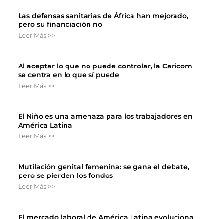
Las defensas sanitarias de África han mejorado,
pero su financiación no
Leer Más >>
Al aceptar lo que no puede controlar, la Caricom
se centra en lo que sí puede
Leer Más >>
El Niño es una amenaza para los trabajadores en
América Latina
Leer Más >>
Mutilación genital femenina: se gana el debate,
pero se pierden los fondos
Leer Más >>
El mercado laboral de América Latina evoluciona