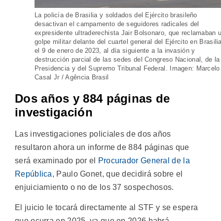
La policía de Brasilia y soldados del Ejército brasileño
desactivan el campamento de seguidores radicales del
expresidente ultraderechista Jair Bolsonaro, que reclamaban 
golpe militar delante del cuartel general del Ejército en Brasili
el 9 de enero de 2023, al día siguiente a la invasión y
destrucción parcial de las sedes del Congreso Nacional, de la
Presidencia y del Supremo Tribunal Federal. Imagen: Marcelo
Casal Jr / Agência Brasil
Dos años y 884 páginas de
investigación
Las investigaciones policiales de dos años
resultaron ahora un informe de 884 páginas que
será examinado por el
Procurador General de la
República
, Paulo Gonet, que decidirá sobre el
enjuiciamiento o no de los 37 sospechosos.
El juicio le tocará directamente al STF y se espera
que ocurra en 2025, ya que en 2026 habrá