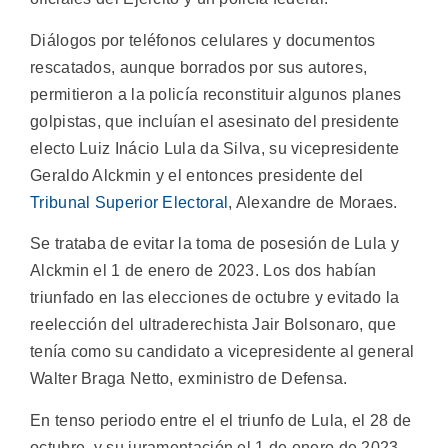
Diálogos por teléfonos celulares y documentos
rescatados, aunque borrados por sus autores,
permitieron a la policía reconstituir algunos planes
golpistas, que incluían el asesinato del presidente
electo Luiz Inácio Lula da Silva, su vicepresidente
Geraldo Alckmin y el entonces presidente del
Tribunal Superior Electoral
, Alexandre de Moraes.
Se trataba de evitar la toma de posesión de Lula y
Alckmin el 1 de enero de 2023. Los dos habían
triunfado en las elecciones de octubre y evitado la
reelección del ultraderechista Jair Bolsonaro, que
tenía como su candidato a vicepresidente al general
Walter Braga Netto, exministro de Defensa.
En tenso periodo entre el el triunfo de Lula, el 28 de
octubre, y su juramentación el 1 de enero de 2023,