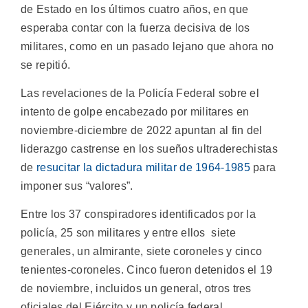
de Estado en los últimos cuatro años, en que
esperaba contar con la fuerza decisiva de los
militares, como en un pasado lejano que ahora no
se repitió.
Las revelaciones de la Policía Federal sobre el
intento de golpe encabezado por militares en
noviembre-diciembre de 2022 apuntan al fin del
liderazgo castrense en los sueños ultraderechistas
de
resucitar la dictadura militar de 1964-1985
para
imponer sus “valores”.
Entre los 37 conspiradores identificados por la
policía, 25 son militares y entre ellos siete
generales, un almirante, siete coroneles y cinco
tenientes-coroneles. Cinco fueron detenidos el 19
de noviembre, incluidos un general, otros tres
oficiales del Ejército y un policía federal.