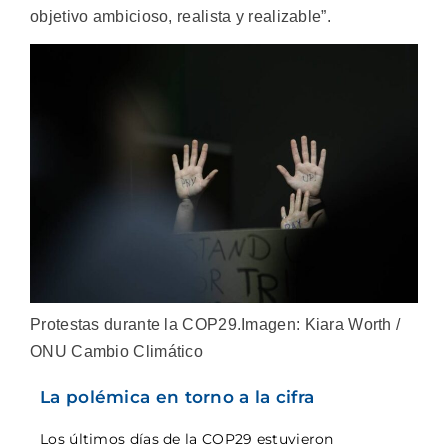
objetivo ambicioso, realista y realizable”.
Protestas durante la COP29.Imagen: Kiara Worth /
ONU Cambio Climático
La polémica en torno a la cifra
Los últimos días de la COP29 estuvieron