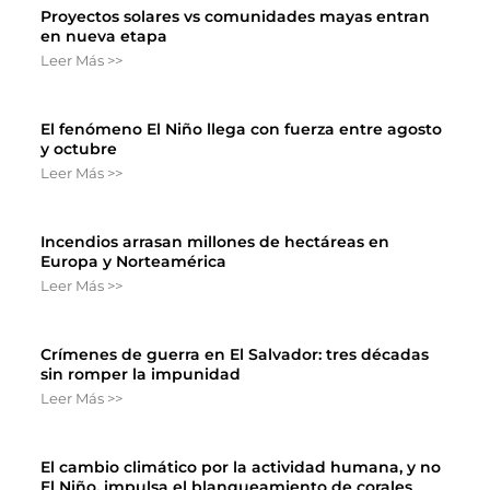
Proyectos solares vs comunidades mayas entran
en nueva etapa
Leer Más >>
El fenómeno El Niño llega con fuerza entre agosto
y octubre
Leer Más >>
Incendios arrasan millones de hectáreas en
Europa y Norteamérica
Leer Más >>
Crímenes de guerra en El Salvador: tres décadas
sin romper la impunidad
Leer Más >>
El cambio climático por la actividad humana, y no
El Niño, impulsa el blanqueamiento de corales