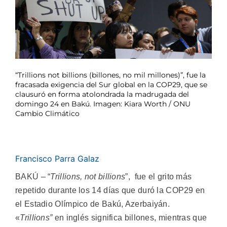
“Trillions not billions (billones, no mil millones)”, fue la
fracasada exigencia del Sur global en la COP29, que se
clausuró en forma atolondrada la madrugada del
domingo 24 en Bakú. Imagen: Kiara Worth / ONU
Cambio Climático
Francisco Parra Galaz
BAKÚ – “
Trillions, not billions
”, fue el grito más
repetido durante los 14 días que duró la COP29 en
el Estadio Olímpico de Bakú, Azerbaiyán.
«
T
rillions”
en inglés significa billones, mientras que