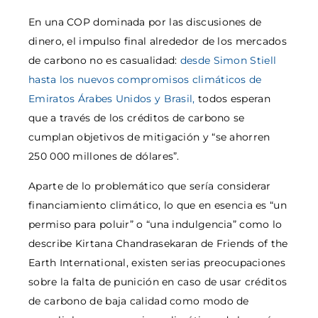
En una COP dominada por las discusiones de
dinero, el impulso final alrededor de los mercados
de carbono no es casualidad:
desde Simon Stiell
hasta los nuevos compromisos climáticos de
Emiratos Árabes Unidos y Brasil,
todos esperan
que a través de los créditos de carbono se
cumplan objetivos de mitigación y “se ahorren
250 000 millones de dólares”.
Aparte de lo problemático que sería considerar
financiamiento climático, lo que en esencia es “un
permiso para poluir” o “una indulgencia” como lo
describe Kirtana Chandrasekaran de Friends of the
Earth International, existen serias preocupaciones
sobre la falta de punición en caso de usar créditos
de carbono de baja calidad como modo de