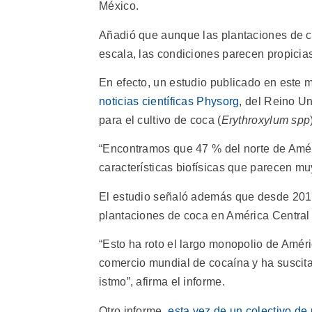
México.
Añadió que aunque las plantaciones de 
escala, las condiciones parecen propicias
En efecto, un estudio publicado en este
noticias científicas Physorg
, del Reino Un
para el cultivo de coca (
Erythroxylum spp
“Encontramos que 47 % del norte de Amér
características biofísicas que parecen mu
El estudio señaló además que desde 2017
plantaciones de coca en América Central 
“Esto ha roto el largo monopolio de Améri
comercio mundial de cocaína y ha suscita
istmo”, afirma el informe.
Otro informe,
esta vez de un colectivo de 