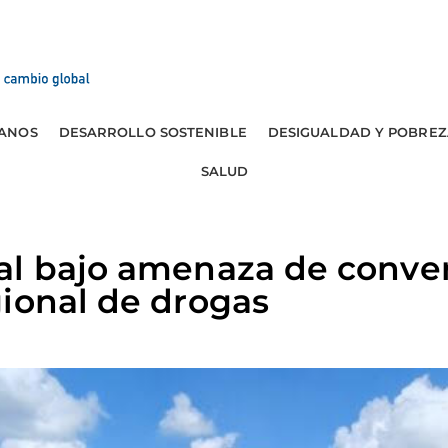
ANOS
DESARROLLO SOSTENIBLE
DESIGUALDAD Y POBREZ
SALUD
al bajo amenaza de conver
ional de drogas