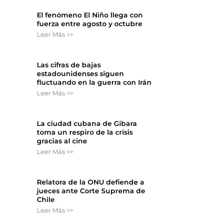
El fenómeno El Niño llega con
fuerza entre agosto y octubre
Leer Más >>
Las cifras de bajas
estadounidenses siguen
fluctuando en la guerra con Irán
Leer Más >>
La ciudad cubana de Gibara
toma un respiro de la crisis
gracias al cine
Leer Más >>
Relatora de la ONU defiende a
jueces ante Corte Suprema de
Chile
Leer Más >>