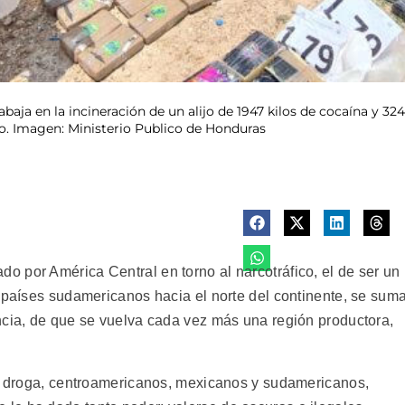
abaja en la incineración de un alijo de 1947 kilos de cocaína y 3
no. Imagen: Ministerio Publico de Honduras
 por América Central en torno al narcotráfico, el de ser un
e países sudamericanos hacia el norte del continente, se sum
ncia, de que se vuelva cada vez más una región productora,
la droga, centroamericanos, mexicanos y sudamericanos,