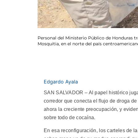
Personal del Ministerio Público de Honduras tr
Mosquitia, en el norte del país centroamerica
Edgardo Ayala
SAN SALVADOR – Al papel histórico jugado
corredor que conecta el flujo de droga d
ahora la creciente preocupación, y evide
sobre todo de cocaína.
En esa reconfiguración, los carteles de 