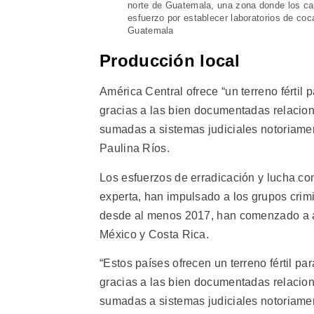
norte de Guatemala, una zona donde los car
esfuerzo por establecer laboratorios de co
Guatemala
Producción local
América Central ofrece “un terreno fértil
gracias a las bien documentadas relaciones
sumadas a sistemas judiciales notoriamen
Paulina Ríos.
Los esfuerzos de erradicación y lucha con
experta, han impulsado a los grupos crimi
desde al menos 2017, han comenzado a a
México y Costa Rica.
“Estos países ofrecen un terreno fértil p
gracias a las bien documentadas relaciones
sumadas a sistemas judiciales notoriame