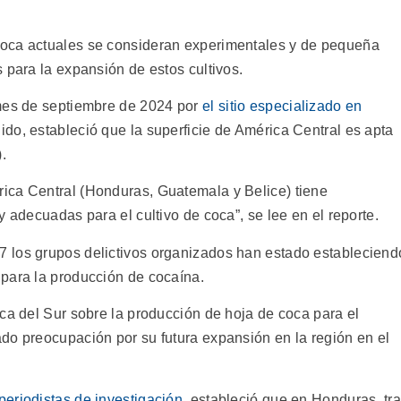
coca actuales se consideran experimentales y de pequeña
 para la expansión de estos cultivos.
 mes de septiembre de 2024 por
el sitio especializado en
ido, estableció que la superficie de América Central es apta
).
ica Central (Honduras, Guatemala y Belice) tiene
y adecuadas para el cultivo de coca”, se lee en el reporte.
 los grupos delictivos organizados han estado estableciend
para la producción de cocaína.
ca del Sur sobre la producción de hoja de coca para el
do preocupación por su futura expansión en la región en el
periodistas de investigación
, estableció que en Honduras, tr