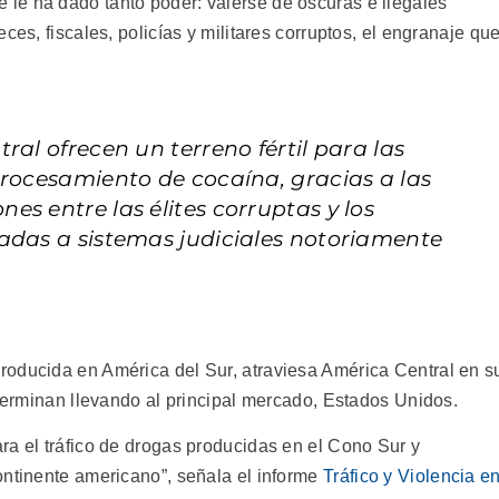
le ha dado tanto poder: valerse de oscuras e ilegales
ces, fiscales, policías y militares corruptos, el engranaje qu
ral ofrecen un terreno fértil para las
procesamiento de cocaína, gracias a las
s entre las élites corruptas y los
adas a sistemas judiciales notoriamente
roducida en América del Sur, atraviesa América Central en s
 terminan llevando al principal mercado, Estados Unidos.
ra el tráfico de drogas producidas en el Cono Sur y
ontinente americano”, señala el informe
Tráfico y Violencia e