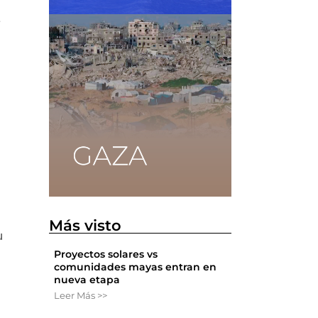
e
Más visto
u
Proyectos solares vs
comunidades mayas entran en
nueva etapa
Leer Más >>
n