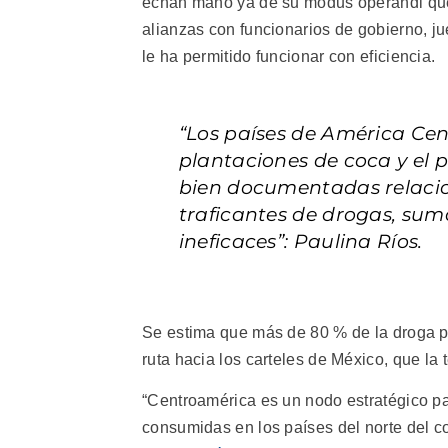
echan mano ya de su modus operandi que 
alianzas con funcionarios de gobierno, jue
le ha permitido funcionar con eficiencia.
“Los países de América Cent
plantaciones de coca y el 
bien documentadas relacione
traficantes de drogas, sum
ineficaces”: Paulina Ríos.
Se estima que más de 80 % de la droga p
ruta hacia los carteles de México, que la
“Centroamérica es un nodo estratégico pa
consumidas en los países del norte del c