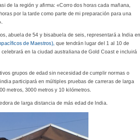
asi de la región y afirma: «Corro dos horas cada mañana,
 horas por la tarde como parte de mi preparación para una
».
os, abuela de 54 y bisabuela de seis, representará a India e
pacíficos de Maestros),
que tendrán lugar del 1 al 10 de
celebrará en la ciudad australiana de Gold Coast e incluirá
ctivos grupos de edad sin necesidad de cumplir normas o
india participará en múltiples pruebas de carreras de larga
500 metros, 3000 metros y 10 kilómetros.
dora de larga distancia de más edad de India.