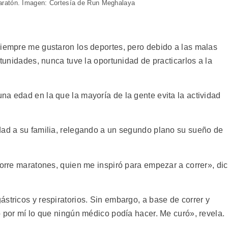
aratón. Imagen: Cortesía de Run Meghalaya
e
Siempre me gustaron los deportes, pero debido a las malas
rtunidades, nunca tuve la oportunidad de practicarlos a la
na edad en la que la mayoría de la gente evita la actividad
dad a su familia, relegando a un segundo plano su sueño de
corre maratones, quien me inspiró para empezar a correr», di
stricos y respiratorios. Sin embargo, a base de correr y
o por mí lo que ningún médico podía hacer. Me curó», revela.