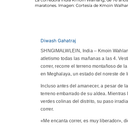
maratones. Imagen: Cortesía de Kmoin Walha
Diwash Gahatraj
SHNGIMALWLEIN, India – Kmoin Wahlang,
atletismo todas las mañanas a las 4. Vest
correr, recorre el terreno montañoso de l
en Meghalaya, un estado del noreste de I
Incluso antes del amanecer, a pesar de l
terreno embarrado de su aldea. Mientras 
verdes colinas del distrito, su paso irrad
correr.
«Me encanta correr, es muy liberador», di