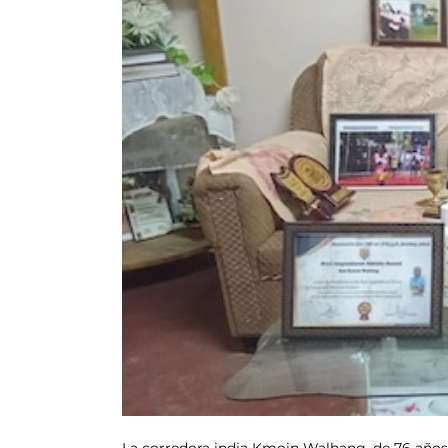
La corredora india Kmoin Walhang, de 76 años, 