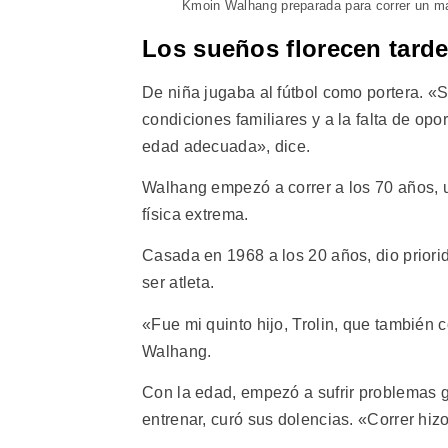
Kmoin Walhang preparada para correr un m
Los sueños florecen tard
De niña jugaba al fútbol como portera. «
condiciones familiares y a la falta de opo
edad adecuada», dice.
Walhang empezó a correr a los 70 años, u
física extrema.
Casada en 1968 a los 20 años, dio priori
ser atleta.
«Fue mi quinto hijo, Trolin, que también 
Walhang.
Con la edad, empezó a sufrir problemas gá
entrenar, curó sus dolencias. «Correr hiz