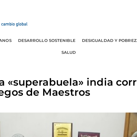
ANOS
DESARROLLO SOSTENIBLE
DESIGUALDAD Y POBREZ
SALUD
la «superabuela» india cor
egos de Maestros