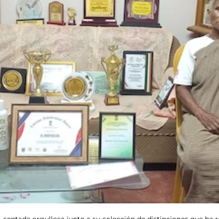
sentada orgullosa junto a su colección de distinciones que ha re