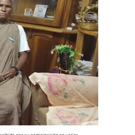
cibido por su participación en varias