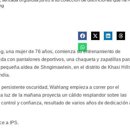
ng
 una mujer de 76 años, comienza su entrenamiento de
ida con pantalones deportivos, una chaqueta y zapatillas par
a pequeña aldea de Shngimawlein, en el distrito de Khasi Hill
ndia.
a persistente oscuridad, Wahlang empieza a correr por el
la luz de la mañana proyecta un cálido resplandor sobre las
ia control y confianza, resultado de varios años de dedicación 
ce a IPS.