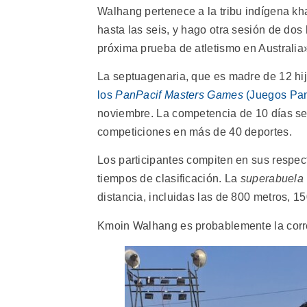
Walhang pertenece a la tribu indígena kh
hasta las seis, y hago otra sesión de dos
próxima prueba de atletismo en Australia
La septuagenaria, que es madre de 12 hij
los
PanPacif Masters Games
(Juegos Pan
noviembre. La competencia de 10 días se 
competiciones en más de 40 deportes.
Los participantes compiten en sus respe
tiempos de clasificación. La
superabuela
distancia, incluidas las de 800 metros, 1
Kmoin Walhang es probablemente la corre