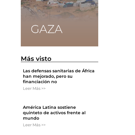
n
Más visto
Las defensas sanitarias de África
han mejorado, pero su
financiación no
Leer Más >>
América Latina sostiene
quinteto de activos frente al
mundo
Leer Más >>