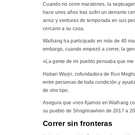
Cuando no corre maratones, la septuagen
hace unos años tras sufrir un derrame cere
arroz y verduras de temporada en sus p
cercano a su casa.
Walhang ha participado en más de 40 mara
embargo, cuando empezó a correr, la gent
«La gente de mi pueblo pensaba que me ha
Habari Warjri, cofundadora de Run Megh
entre personas de toda condición y ayuda
de otro tipo.
Asegura que «nos fijamos en Walhang co
su pueblo de Shngimawlein de 2017 a 2
Correr sin fronteras