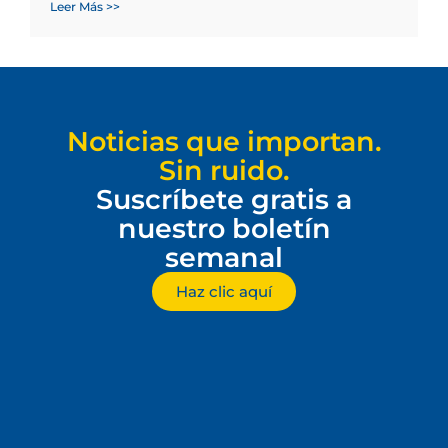
Leer Más >>
Noticias que importan.
Sin ruido.
Suscríbete gratis a
nuestro boletín
semanal
Haz clic aquí