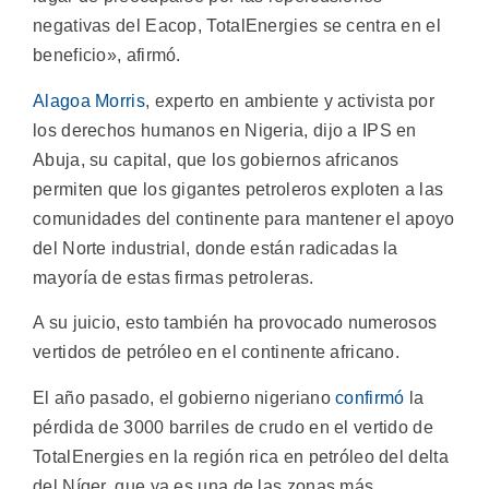
negativas del Eacop, TotalEnergies se centra en el
beneficio», afirmó.
Alagoa Morris
, experto en ambiente y activista por
los derechos humanos en Nigeria, dijo a IPS en
Abuja, su capital, que los gobiernos africanos
permiten que los gigantes petroleros exploten a las
comunidades del continente para mantener el apoyo
del Norte industrial, donde están radicadas la
mayoría de estas firmas petroleras.
A su juicio, esto también ha provocado numerosos
vertidos de petróleo en el continente africano.
El año pasado, el gobierno nigeriano
confirmó
la
pérdida de 3000 barriles de crudo en el vertido de
TotalEnergies en la región rica en petróleo del delta
del Níger, que ya es una de las zonas más