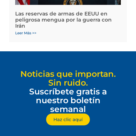
Las reservas de armas de EEUU en
peligrosa mengua por la guerra con
Irán
Leer Más >>
Noticias que importan.
Sin ruido.
Suscríbete gratis a
nuestro boletín
semanal
Haz clic aquí