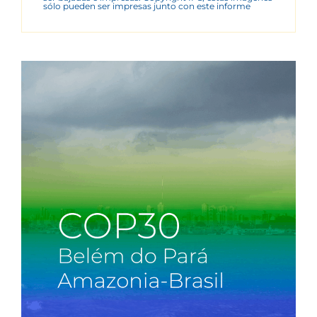
sólo pueden ser impresas junto con este informe