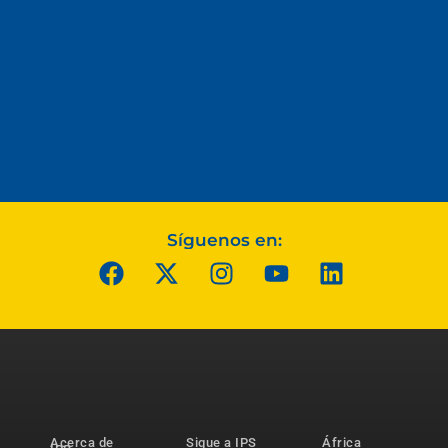
Síguenos en:
Acerca de
Sigue a IPS
África