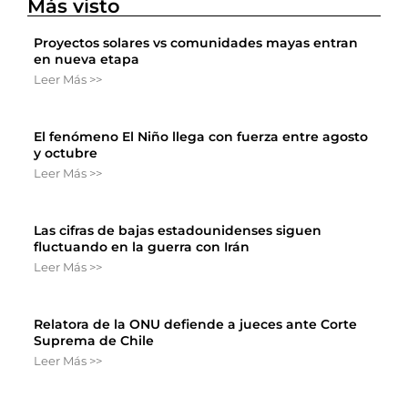
Más visto
Proyectos solares vs comunidades mayas entran
en nueva etapa
Leer Más >>
El fenómeno El Niño llega con fuerza entre agosto
y octubre
Leer Más >>
Las cifras de bajas estadounidenses siguen
fluctuando en la guerra con Irán
Leer Más >>
Relatora de la ONU defiende a jueces ante Corte
Suprema de Chile
Leer Más >>