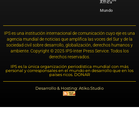
África
Mundo
IPS es una institución internacional de comunicación cuyo eje es una
agencia mundial de noticias que amplifica las voces del Sur y de la
sociedad civil sobre desarrollo, globalización, derechos humanos y
ambiente. Copyright © 2025 IPS-Inter Press Service. Todos los
derechos reservados.
IPS es la única organización periodística mundial con más
personal y corresponsales en el mundo en desarrollo que en los
países ricos. DONAR
Desarrollo & Hosting: Atiko.Studio