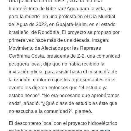
Una pancarta con la frase “¡No a la represa
hidroeléctrica de Ribeirão! Agua para la vida, no
para la muerte” en una protesta en el Día Mundial
del Agua de 2022, en Guajará-Mirim, en el estado
brasileño de Rondônia. El proyecto se propuso por
primera vez hace más de una década. Imagen:
Movimiento de Afectados por las Represas
Gerônima Costa, presidenta de Z-2, una comunidad
pesquera local, dijo que no había recibido la
invitación oficial para asistir hasta el mismo día de
la reunión, e informó que los representantes en el
evento les dijeron entonces que “el estudio ya
estaba hecho”. “No era necesario que aprobáramos
nada”, añadió. “¿Qué clase de estudio es éste que
no escucha a la comunidad?”, planteó.
El descontento local con el proyecto hidroeléctrico