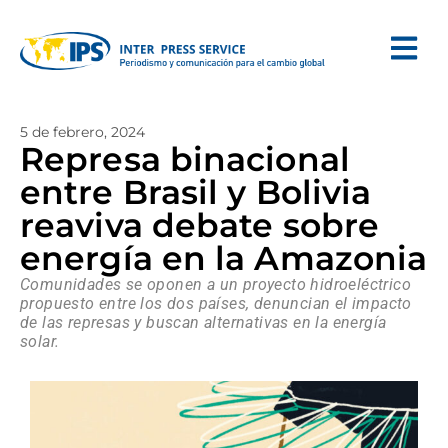
5 de febrero, 2024
Represa binacional
entre Brasil y Bolivia
reaviva debate sobre
energía en la Amazonia
Comunidades se oponen a un proyecto hidroeléctrico
propuesto entre los dos países, denuncian el impacto
de las represas y buscan alternativas en la energía
solar.