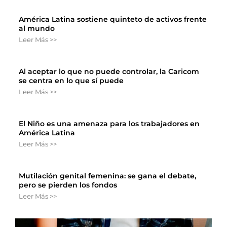
América Latina sostiene quinteto de activos frente
al mundo
Leer Más >>
Al aceptar lo que no puede controlar, la Caricom
se centra en lo que sí puede
Leer Más >>
El Niño es una amenaza para los trabajadores en
América Latina
Leer Más >>
Mutilación genital femenina: se gana el debate,
pero se pierden los fondos
Leer Más >>