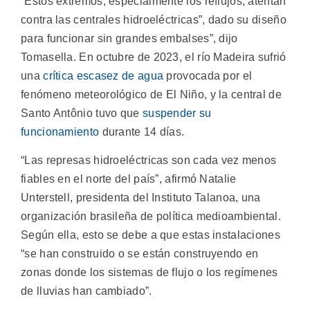
“Estos extremos, especialmente los reflujos, atentan
contra las centrales hidroeléctricas”, dado su diseño
para funcionar sin grandes embalses”, dijo
Tomasella. En octubre de 2023, el río Madeira sufrió
una
crítica escasez de agua
provocada por el
fenómeno meteorológico de El Niño, y la central de
Santo Antônio tuvo que
suspender su
funcionamiento
durante 14 días.
“Las represas hidroeléctricas son cada vez menos
fiables en el norte del país”, afirmó Natalie
Unterstell, presidenta del Instituto Talanoa, una
organización brasileña de política medioambiental.
Según ella, esto se debe a que estas instalaciones
“se han construido o se están construyendo en
zonas donde los sistemas de flujo o los regímenes
de lluvias han cambiado”.