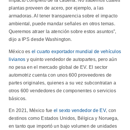
impacto completo de la cadena. No sabemos cuáles
plantas proveen de acero, por ejemplo, a las
armadoras. Al tener transparencia sobre el impacto
ambiental, puede mandar señales en otros temas.
Queremos atraer la atención sobre estos asuntos”,
dijo a IPS desde Washington.
México es
el cuarto exportador mundial de vehículos
livianos
y quinto vendedor de autopartes, pero aún
no pesa en el mercado global de EV. El sector
automotriz cuenta con unos 600 proveedores de
partes originales, quienes a su vez subcontratan a
otros 600 vendedores de componentes o servicios
básicos.
En 2021, México fue
el sexto vendedor de EV
, con
destinos como Estados Unidos, Bélgica y Noruega,
en tanto que importó un bajo volumen de unidades