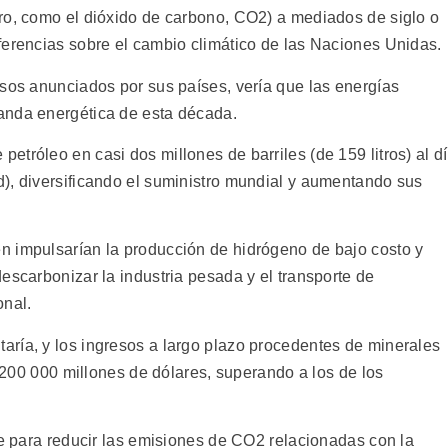
ro, como el dióxido de carbono, CO2) a mediados de siglo o
ferencias sobre el cambio climático de las Naciones Unidas.
isos anunciados por sus países, vería que las energías
anda energética de esta década.
tróleo en casi dos millones de barriles (de 159 litros) al d
), diversificando el suministro mundial y aumentando sus
n impulsarían la producción de hidrógeno de bajo costo y
escarbonizar la industria pesada y el transporte de
onal.
ría, y los ingresos a largo plazo procedentes de minerales
i 200 000 millones de dólares, superando a los de los
ve para reducir las emisiones de CO2 relacionadas con la