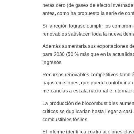
netas cero (de gases de efecto invernade
antes, como ha propuesto la serie de con
Si la región lograse cumplir los comprom
renovables satisfacen toda la nueva dem
Además aumentaría sus exportaciones de pe
para 2030 (50 % más que en la actualidad
ingresos.
Recursos renovables competitivos tambié
bajas emisiones, que puede contribuir a d
mercancías a escala nacional e internaci
La producción de biocombustibles aumenta
críticos se duplicarían hasta llegar a cas
combustibles fósiles.
El informe identifica cuatro acciones cla