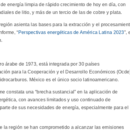
de energía limpia de rápido crecimiento de hoy en día, con
iales de litio, y más de un tercio de las de cobre y plata.
 región asienta las bases para la extracción y el procesamien
nforme, “
Perspectivas energéticas de América Latina 2023
”, 
n.
ro árabe de 1973, está integrada por 30 países
ación para la Cooperación y el Desarrollo Económicos (Ocde
drocarburos. México es el único socio latinoamericano.
orme constata una “brecha sustancial” en la aplicación de
nergética, con avances limitados y uso continuado de
n parte de sus necesidades de energía, especialmente para el
e la región se han comprometido a alcanzar las emisiones