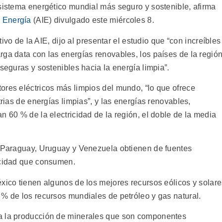
 sistema energético mundial más seguro y sostenible, afirma
e Energía
(AIE) divulgado este miércoles 8.
utivo de la AIE, dijo al presentar el estudio que “con increíbles
rga data con las energías renovables, los países de la regió
seguras y sostenibles hacia la energía limpia”.
ores eléctricos más limpios del mundo, “lo que ofrece
trias de energías limpias”, y las energías renovables,
n 60 % de la electricidad de la región, el doble de la media
, Paraguay, Uruguay y Venezuela obtienen de fuentes
icidad que consumen.
éxico tienen algunos de los mejores recursos eólicos y solar
 % de los recursos mundiales de petróleo y gas natural.
a la producción de minerales que son componentes