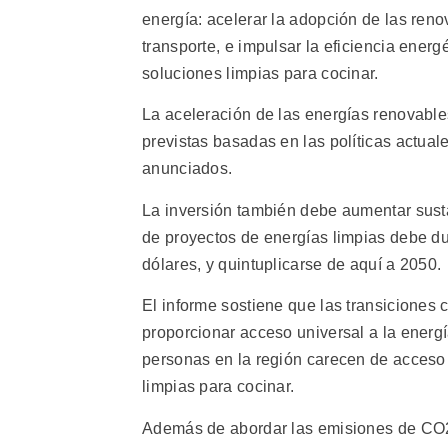
energía: acelerar la adopción de las renov
transporte, e impulsar la eficiencia ener
soluciones limpias para cocinar.
La aceleración de las energías renovable
previstas basadas en las políticas actua
anunciados.
La inversión también debe aumentar susta
de proyectos de energías limpias debe du
dólares, y quintuplicarse de aquí a 2050.
El informe sostiene que las transiciones
proporcionar acceso universal a la energ
personas en la región carecen de acceso a
limpias para cocinar.
Además de abordar las emisiones de CO2, 