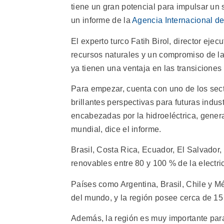
tiene un gran potencial para impulsar un
un informe de la
Agencia Internacional d
El experto turco Fatih Birol, director ejec
recursos naturales y un compromiso de la
ya tienen una ventaja en las transiciones 
Para empezar, cuenta con uno de los sect
brillantes perspectivas para futuras indus
encabezadas por la hidroeléctrica, genera
mundial, dice el informe.
Brasil, Costa Rica, Ecuador, El Salvador
renovables entre 80 y 100 % de la electr
Países como Argentina, Brasil, Chile y M
del mundo, y la región posee cerca de 15
Además, la región es muy importante par