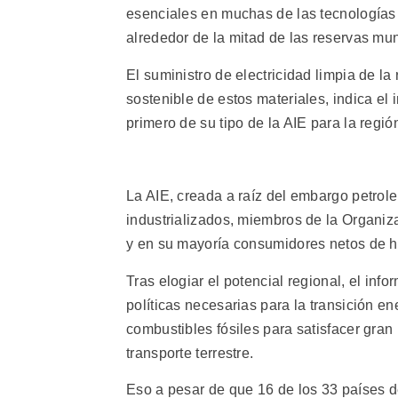
esenciales en muchas de las tecnologías 
alrededor de la mitad de las reservas mund
El suministro de electricidad limpia de la
sostenible de estos materiales, indica el i
primero de su tipo de la AIE para la regió
La AIE, creada a raíz del embargo petrole
industrializados, miembros de la Organiz
y en su mayoría consumidores netos de hi
Tras elogiar el potencial regional, el inf
políticas necesarias para la transición e
combustibles fósiles para satisfacer gra
transporte terrestre.
Eso a pesar de que 16 de los 33 países d