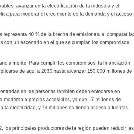
ables, avanzar en la electrificación de la industria y el
gética para moderar el crecimiento de la demanda y el acceso 
s representa 40 % de la brecha de emisiones, al comparar la
les con un escenario en el que se cumplan los compromisos
ncialmente. Para cumplir los compromisos, la financiación
plicarse de aquí a 2030 hasta alcanzar 150 000 millones de
 centradas en las personas también deben enfocarse en
ía moderna a precios accesibles, ya que 17 millones de
 la electricidad, y 74 millones no tienen acceso a fuentes
los principales productores de la región pueden reducir las