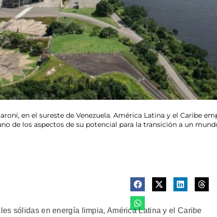
o Caroní, en el sureste de Venezuela. América Latina y el Caribe
 uno de los aspectos de su potencial para la transición a un mund
es sólidas en energía limpia, América Latina y el Caribe