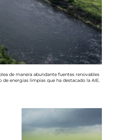
 emplea de manera abundante fuentes renovables
o de energías limpias que ha destacado la AIE.