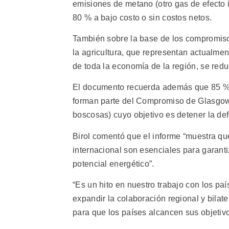
emisiones de metano (otro gas de efecto 
80 % a bajo costo o sin costos netos.
También sobre la base de los compromiso
la agricultura, que representan actualme
de toda la economía de la región, se redu
El documento recuerda además que 85 % 
forman parte del Compromiso de Glasgow
boscosas) cuyo objetivo es detener la de
Birol comentó que el informe “muestra que
internacional son esenciales para garant
potencial energético”.
“Es un hito en nuestro trabajo con los pa
expandir la colaboración regional y bilat
para que los países alcancen sus objetivo