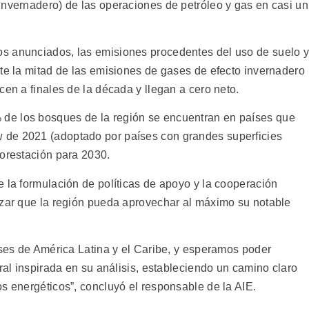
invernadero) de las operaciones de petróleo y gas en casi un
s anunciados, las emisiones procedentes del uso de suelo 
nte la mitad de las emisiones de gases de efecto invernadero
cen a finales de la década y llegan a cero neto.
de los bosques de la región se encuentran en países que
 de 2021 (adoptado por países con grandes superficies
forestación para 2030.
 la formulación de políticas de apoyo y la cooperación
izar que la región pueda aprovechar al máximo su notable
íses de América Latina y el Caribe, y esperamos poder
eral inspirada en su análisis, estableciendo un camino claro
s energéticos”, concluyó el responsable de la AIE.