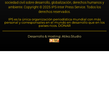
sociedad civil sobre desarrollo, globalización, derechos humanos y
ambiente. Copyright © 2025 IPS-Inter Press Service. Todos los
derechos reservados.
IPS es la única organización periodística mundial con más
personal y corresponsales en el mundo en desarrollo que en los
países ricos. DONAR
Desarrollo & Hosting: Atiko.Studio