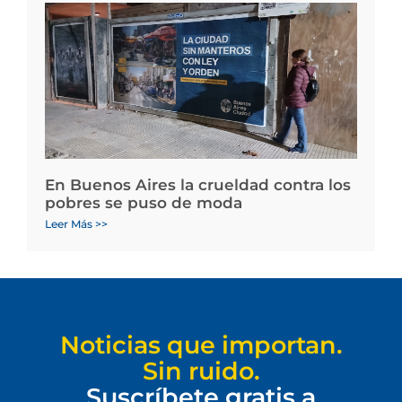
En Buenos Aires la crueldad contra los
pobres se puso de moda
Leer Más >>
Noticias que importan.
Sin ruido.
Suscríbete gratis a