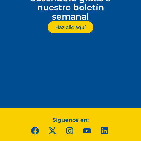
nuestro boletín
semanal
Haz clic aquí
Síguenos en: