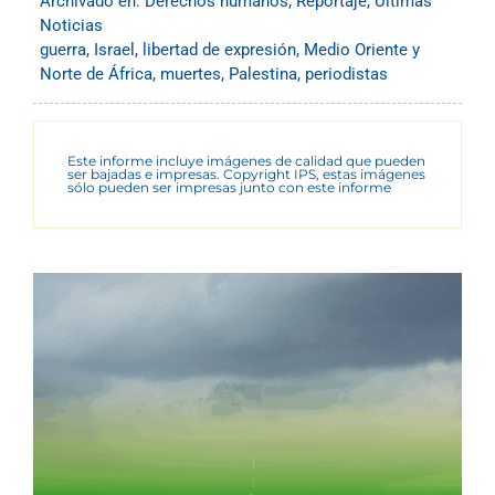
Archivado en:
Derechos humanos
,
Reportaje
,
Últimas
Noticias
guerra
,
Israel
,
libertad de expresión
,
Medio Oriente y
Norte de África
,
muertes
,
Palestina
,
periodistas
Este informe incluye imágenes de calidad que pueden
ser bajadas e impresas. Copyright IPS, estas imágenes
sólo pueden ser impresas junto con este informe