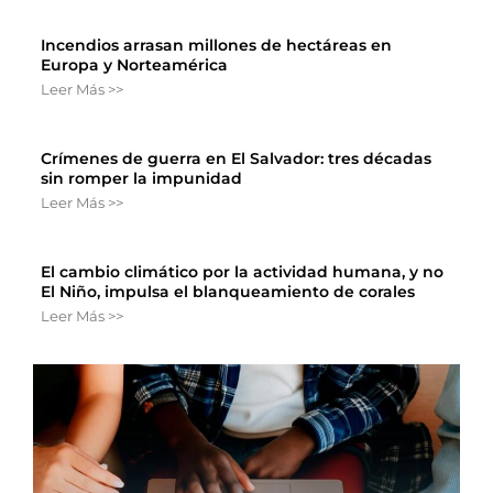
Incendios arrasan millones de hectáreas en
Europa y Norteamérica
Leer Más >>
Crímenes de guerra en El Salvador: tres décadas
sin romper la impunidad
Leer Más >>
El cambio climático por la actividad humana, y no
El Niño, impulsa el blanqueamiento de corales
Leer Más >>