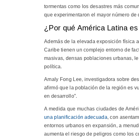
tormentas como los desastres más comune
que experimentaron el mayor número de 
¿Por qué América Latina es
Además de la elevada exposición física a 
Caribe tienen un complejo entorno de fac
masivas, densas poblaciones urbanas, len
política.
Amaly Fong Lee, investigadora sobre des
afirmó que la población de la región es 
en desarrollo”.
A medida que muchas ciudades de Améric
una planificación adecuada
, con asentam
entornos urbanos en expansión, a menudo
aumenta el riesgo de peligros como los co