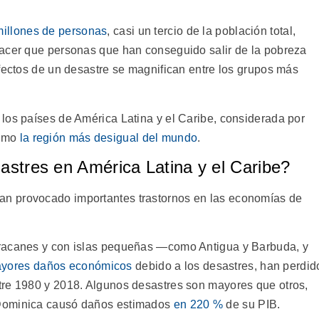
illones de personas
, casi un tercio de la población total,
hacer que personas que han conseguido salir de la pobreza
efectos de un desastre se magnifican entre los grupos más
los países de América Latina y el Caribe, considerada por
como
la región más desigual del mundo
.
sastres en América Latina y el Caribe?
an provocado importantes trastornos en las economías de
uracanes y con islas pequeñas ―como Antigua y Barbuda, y
ayores daños económicos
debido a los desastres, han perdid
tre 1980 y 2018. Algunos desastres son mayores que otros,
 Dominica causó daños estimados
en 220 %
de su PIB.