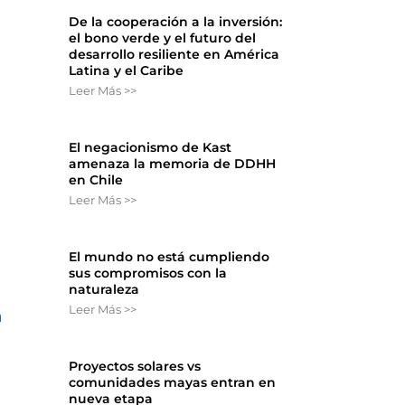
De la cooperación a la inversión:
el bono verde y el futuro del
desarrollo resiliente en América
Latina y el Caribe
Leer Más >>
El negacionismo de Kast
amenaza la memoria de DDHH
en Chile
Leer Más >>
El mundo no está cumpliendo
sus compromisos con la
naturaleza
Leer Más >>
n
Proyectos solares vs
comunidades mayas entran en
nueva etapa