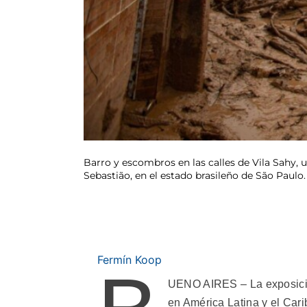
Barro y escombros en las calles de Vila Sahy, 
Sebastião, en el estado brasileño de São Paul
Fermín Koop
UENO AIRES – La exposición
en América Latina y el Cari