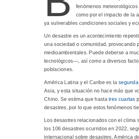
B
fenómenos meteorológicos e
como por el impacto de la 
ya vulnerables condiciones sociales y ec
Un desastre es un acontecimiento repenti
una sociedad o comunidad, provocando p
medioambientales. Puede deberse a much
tecnológicos―, así como a diversos factor
poblaciones.
América Latina y el Caribe es la
segunda 
Asia, y esta situación no hace más que v
Chino. Se estima que hasta
tres cuartas
p
desastres, por lo que estos fenómenos tie
Los desastres relacionados con el clima 
los 106 desastres ocurridos en 2022, se
internacional sobre desastres. América d