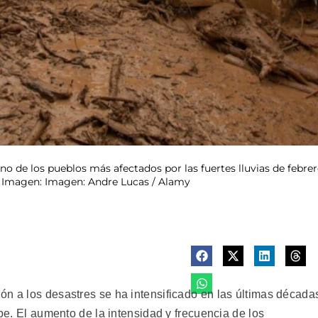
uno de los pueblos más afectados por las fuertes lluvias de febre
o. Imagen: Imagen: Andre Lucas / Alamy
 a los desastres se ha intensificado en las últimas década
be. El aumento de la intensidad y frecuencia de los