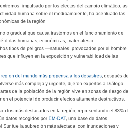
xtremos, impulsado por los efectos del cambio climático, as
actividad humana sobre el medioambiente, ha acentuado las
onómicas de la región.
no o gradual que causa trastornos en el funcionamiento de
érdidas humanas, económicas, materiales o
os tipos de peligros ―naturales, provocados por el hombre
es que influyen en la exposición y vulnerabilidad de las
región del mundo más propensa a los desastres
, después d
olverse más compleja y urgente, dijeron expertos a Diálogo
artes de la población de la región vive en zonas de riesgo d
nen el potencial de producir efectos altamente destructivos.
son los más destacados en la región, representando el 83% 
gún datos recogidos por
EM-DAT
, una base de datos
el Sur fue la subregión más afectada, con inundaciones y