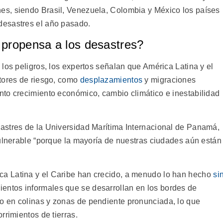
s, siendo Brasil, Venezuela, Colombia y México los países
desastres el año pasado.
 propensa a los desastres?
los peligros, los expertos señalan que América Latina y el
tores de riesgo, como
desplazamientos
y migraciones
to crecimiento económico, cambio climático e inestabilidad
astres de la Universidad Marítima Internacional de Panamá,
vulnerable “porque la mayoría de nuestras ciudades aún están
a Latina y el Caribe han crecido, a menudo lo han hecho
si
ientos informales que se desarrollan en los bordes de
 en colinas y zonas de pendiente pronunciada, lo que
rrimientos de tierras.