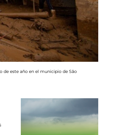
ro de este año en el municipio de São
s