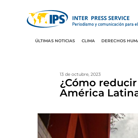
ÚLTIMAS NOTICIAS
CLIMA
DERECHOS HUM
13 de octubre, 2023
¿Cómo reducir 
América Latina