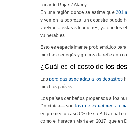
Ricardo Rojas / Alamy
En una región donde se estima que
201 m
viven en la pobreza, un desastre puede 
vuelvan a estas situaciones, ya que los 
vulnerables.
Esto es especialmente problemático para 
muchas oenegés y grupos de reflexión 
¿Cuál es el costo de los de
Las
pérdidas asociadas a los desastres
h
muchos países.
Los países caribeños propensos a los h
Dominica― son
los que experimentan m
en promedio casi 3 % de su PIB anual en
como el huracán María en 2017, que en