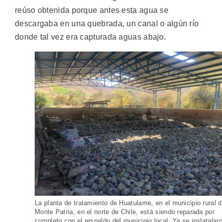
reúso obtenida porque antes esta agua se
descargaba en una quebrada, un canal o algún río
donde tal vez era capturada aguas abajo.
La planta de tratamiento de Huatulame, en el municipio rural 
Monte Patria, en el norte de Chile, está siendo reparada por
completo con el respaldo del municipio local. Ya se inslatalar