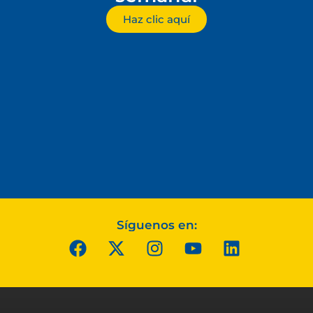
Haz clic aquí
Síguenos en: