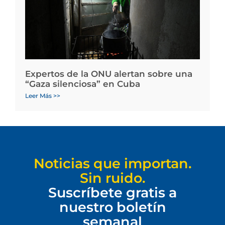
Expertos de la ONU alertan sobre una
“Gaza silenciosa” en Cuba
Leer Más >>
Noticias que importan.
Sin ruido.
Suscríbete gratis a
nuestro boletín
semanal