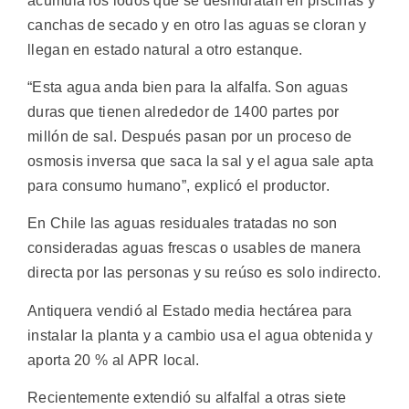
acumula los lodos que se deshidratan en piscinas y
canchas de secado y en otro las aguas se cloran y
llegan en estado natural a otro estanque.
“Esta agua anda bien para la alfalfa. Son aguas
duras que tienen alrededor de 1400 partes por
millón de sal. Después pasan por un proceso de
osmosis inversa que saca la sal y el agua sale apta
para consumo humano”, explicó el productor.
En Chile las aguas residuales tratadas no son
consideradas aguas frescas o usables de manera
directa por las personas y su reúso es solo indirecto.
Antiquera vendió al Estado media hectárea para
instalar la planta y a cambio usa el agua obtenida y
aporta 20 % al APR local.
Recientemente extendió su alfalfal a otras siete