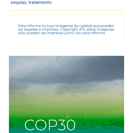
sequías
,
tratamiento
Este informe incluye imágenes de calidad que pueden
ser bajadas e impresas. Copyright IPS, estas imágenes
sólo pueden ser impresas junto con este informe