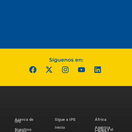
Síguenos en:
Acerca de
Sigue a IPS
África
IPS
Inicio
América
Nuestros
Latina y el
socios
Caribe