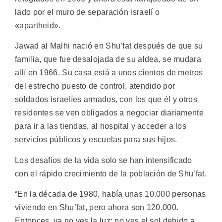
lado por el muro de separación israelí o
«apartheid».
Jawad al Malhi nació en Shu’fat después de que su
familia, que fue desalojada de su aldea, se mudara
allí en 1966. Su casa está a unos cientos de metros
del estrecho puesto de control, atendido por
soldados israelíes armados, con los que él y otros
residentes se ven obligados a negociar diariamente
para ir a las tiendas, al hospital y acceder a los
servicios públicos y escuelas para sus hijos.
Los desafíos de la vida solo se han intensificado
con el rápido crecimiento de la población de Shu’fat.
“En la década de 1980, había unas 10.000 personas
viviendo en Shu’fat, pero ahora son 120.000.
Entonces, ya no ves la luz; no ves el sol debido a