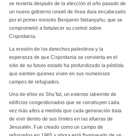
se revierta después de la elección el año pasado de
un nuevo gobierno israelí de línea dura encabezado
por el primer ministro Benjamin Netanyahu, que se
comprometió a fortalecer su control sobre
Cisjordania.
La erosión de los derechos palestinos y la
esperanza de que Cisjordania se convierta en el
sitio de su futuro estado ha profundizado la pérdida
que sienten quienes viven en sus numerosos
campos de refugiados.
Uno de ellos es Shu’fat, un extenso laberinto de
edificios congestionados que se construyen cada
vez más altos a medida que cada generación trata
de vivir dentro de sus límites en las afueras de
Jerusalén. Fue creado como un campo de
refugiados en 1965 y ahora está flanqueado de un