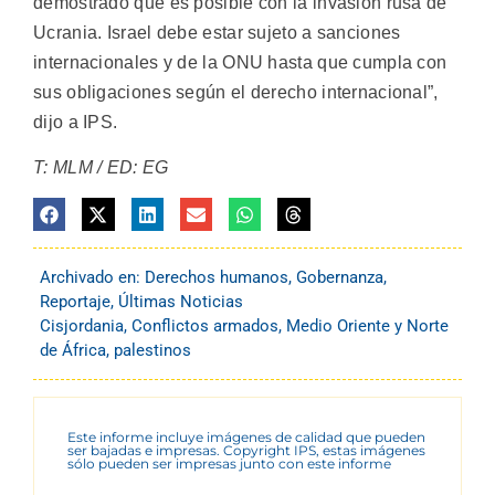
demostrado que es posible con la invasión rusa de
Ucrania. Israel debe estar sujeto a sanciones
internacionales y de la ONU hasta que cumpla con
sus obligaciones según el derecho internacional”,
dijo a IPS.
T: MLM / ED: EG
Archivado en:
Derechos humanos
,
Gobernanza
,
Reportaje
,
Últimas Noticias
Cisjordania
,
Conflictos armados
,
Medio Oriente y Norte
de África
,
palestinos
Este informe incluye imágenes de calidad que pueden
ser bajadas e impresas. Copyright IPS, estas imágenes
sólo pueden ser impresas junto con este informe