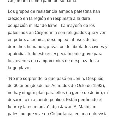
Cisjordania como parte de su patria.
Los grupos de resistencia armada palestina han
crecido en la región en respuesta a la dura
ocupación militar de Israel. La mayoría de los
palestinos en Cisjordania son refugiados que viven
en pobreza crónica, desempleo, abusos de los
derechos humanos, privación de libertades civiles y
apatridia. Todo esto es especialmente grave para
los jóvenes en campamentos de desplazados a
largo plazo.
“No me sorprende lo que pasó en Jenin. Después
de 30 años (desde los Acuerdos de Oslo de 1993),
no hay ningún plan para ellos (la gente de Jenin), ni
desarrollo ni acuerdo político. Están perdiendo el
futuro y la esperanza”, dijo Jawad Al Malhi, un
palestino que vive en Cisjordania, en una entrevista