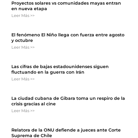
Proyectos solares vs comunidades mayas entran
en nueva etapa
Leer Más >>
El fenómeno El Niño llega con fuerza entre agosto
y octubre
Leer Más >>
Las cifras de bajas estadounidenses siguen
fluctuando en la guerra con Irán
Leer Más >>
La ciudad cubana de Gibara toma un respiro de la
crisis gracias al cine
Leer Más >>
Relatora de la ONU defiende a jueces ante Corte
Suprema de Chile