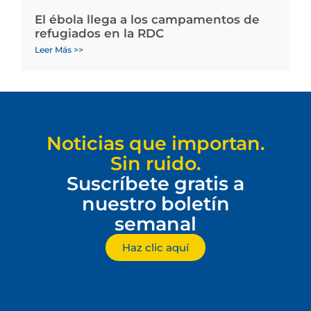
El ébola llega a los campamentos de
refugiados en la RDC
Leer Más >>
Noticias que importan.
Sin ruido.
Suscríbete gratis a
nuestro boletín
semanal
Haz clic aquí