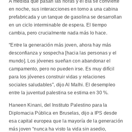
A medida que pasan las horas y el día se convierte
en noche, sus interacciones en torno a una cabina
prefabricada y un tanque de gasolina se desarrollan
en un ciclo interminable de espera. El tiempo
cambia, pero crucialmente nada más lo hace.
“Entre la generación más joven, ahora hay más
desconfianza y sospecha [hacia las personas y el
mundo]. Los jóvenes sueñan con abandonar el
campamento, pero no pueden irse. Es muy difícil
para los jóvenes construir vidas y relaciones
sociales saludables”, dijo Al Malhi. El desempleo
entre la juventud palestina se estima en 30 %.
Haneen Kinani, del Instituto Palestino para la
Diplomacia Pública en Bruselas, dijo a IPS desde
esa capital europea que la mayoría de la generación
más joven “nunca ha visto la vida sin asedio,