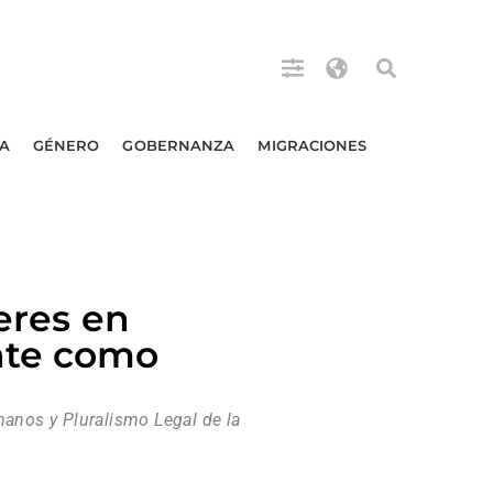
A
GÉNERO
GOBERNANZA
MIGRACIONES
eres en
nte como
manos y Pluralismo Legal de la