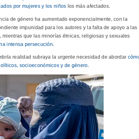
ados por mujeres y los niños
los más afectados.
encia de género ha aumentado exponencialmente, con la
ndiente impunidad para los autores y la falta de apoyo a las
, mientras que las minorías étnicas, religiosas y sexuales
na intensa persecución
.
mbría realidad subraya la urgente necesidad de abordar
cóm
políticos, socioeconómicos y de género
.