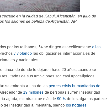
 cerrado en la ciudad de Kabul, Afganistán, en julio de
os los salones de belleza de Afganistán.
AP
os por los talibanes, 54 se dirigen específicamente
a las
derechos
y violando
las obligaciones internacionales de
ucionales y nacionales.
continuando donde lo dejaron hace 20 años, cuando se
s resultados de sus ambiciones son casi apocalípticos.
án se enfrenta a una de las
peores crisis humanitarias del
 Alrededor de
19 millones
de personas sufren inseguridad
aria aguda, mientras que más de
90 %
de los afganos padec
po de inseguridad alimentaria, siendo
los hogares