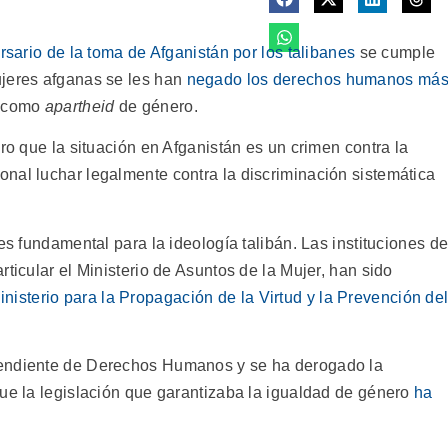
sario de la toma de Afganistán por los talibanes
se cumple
ujeres afganas se les han
negado los derechos humanos má
e como
apartheid
de género.
aro que la situación en Afganistán es un crimen contra la
nal luchar legalmente contra la discriminación sistemática
es fundamental para la ideología talibán. Las instituciones d
ticular el Ministerio de Asuntos de la Mujer, han sido
inisterio para la Propagación de la Virtud y la Prevención de
pendiente de Derechos Humanos y se ha derogado la
que la legislación que garantizaba la igualdad de género
ha