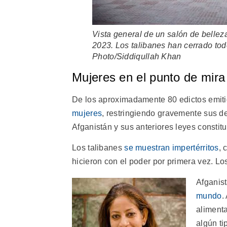
Vista general de un salón de belleza
2023. Los talibanes han cerrado tod
Photo/Siddiqullah Khan
Mujeres en el punto de mira
De los aproximadamente 80 edictos emitid
mujeres
, restringiendo gravemente sus 
Afganistán y sus anteriores leyes constit
Los talibanes
se muestran impertérritos
, 
hicieron con el poder por primera vez. Lo
Afganist
mundo
.
aliment
algún ti