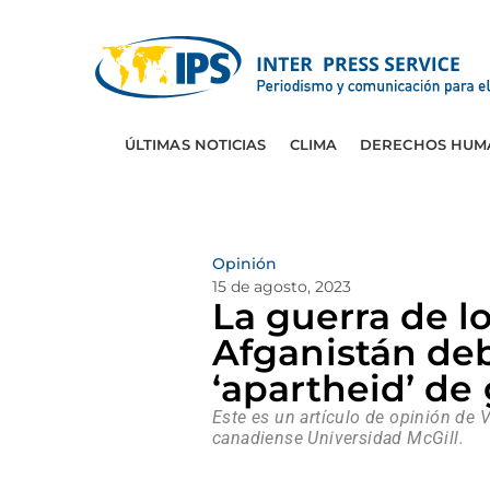
ÚLTIMAS NOTICIAS
CLIMA
DERECHOS HUM
Opinión
15 de agosto, 2023
La guerra de l
Afganistán de
‘apartheid’ de
Este es un artículo de opinión de 
canadiense Universidad McGill.