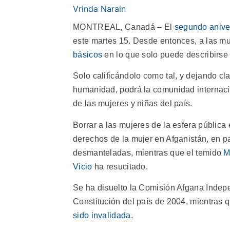
Vrinda Narain
MONTREAL, Canadá – El
segundo aniver
este martes 15. Desde entonces, a las m
básicos
en lo que solo puede describirs
Solo calificándolo como tal, y dejando cl
humanidad, podrá la comunidad internacio
de las mujeres y niñas del país.
Borrar a las mujeres de la esfera pública 
derechos de la mujer en Afganistán, en par
desmanteladas, mientras que el temido
M
Vicio
ha resucitado.
Se ha disuelto la Comisión Afgana Inde
Constitución del país de 2004, mientras 
sido invalidada
.