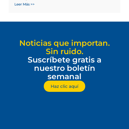
Leer Más >>
Noticias que importan.
Sin ruido.
Suscríbete gratis a
nuestro boletín
semanal
Haz clic aquí