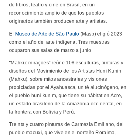
de libros, teatro y cine en Brasil, en un
reconocimiento amplio de que los pueblos
originarios también producen arte y artistas.
El
Museo de Arte de São Paulo
(Masp) eligió 2023
como el año del arte indígena. Tres muestras
ocuparon sus salas de marzo a junio.
“Mahku: mirações” reúne 108 esculturas, pinturas y
diseños del Movimiento de los Artistas Huni Kunin
(Mahku), sobre mitos ancestrales y visiones
propiciadas por el Ayahuasca, un té alucinógeno, en
el pueblo huni kunim, que tiene su hábitat en Acre,
un estado brasileño de la Amazonia occidental, en
la frontera con Bolivia y Perú.
Treinta y cuatro pinturas de Carmézia Emiliano, del
pueblo macuxi, que vive en el norteño Roraima,