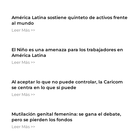
América Latina sostiene quinteto de activos frente
al mundo
Leer Más >>
El Niño es una amenaza para los trabajadores en
América Latina
Leer Más >>
Al aceptar lo que no puede controlar, la Caricom
se centra en lo que sí puede
Leer Más >>
Mutilación genital femenina: se gana el debate,
pero se pierden los fondos
Leer Más >>