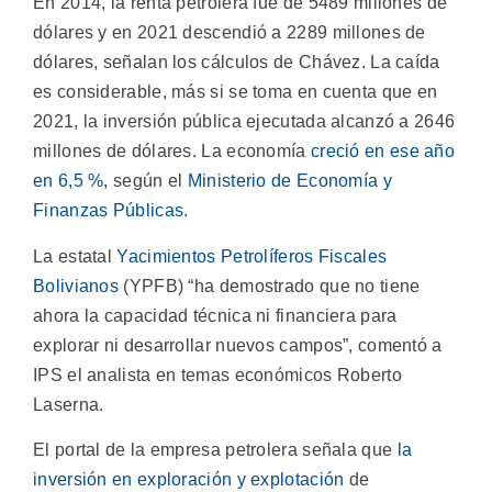
En 2014, la renta petrolera fue de 5489 millones de
dólares y en 2021 descendió a 2289 millones de
dólares, señalan los cálculos de Chávez. La caída
es considerable, más si se toma en cuenta que en
2021, la inversión pública ejecutada alcanzó a 2646
millones de dólares. La economía
creció en ese año
en 6,5 %
, según el
Ministerio de Economía y
Finanzas Públicas
.
La estatal
Yacimientos Petrolíferos Fiscales
Bolivianos
(YPFB) “ha demostrado que no tiene
ahora la capacidad técnica ni financiera para
explorar ni desarrollar nuevos campos”, comentó a
IPS el analista en temas económicos Roberto
Laserna.
El portal de la empresa petrolera señala que
la
inversión en exploración y explotación
de