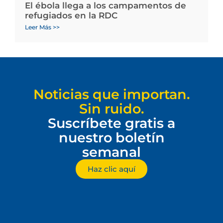
El ébola llega a los campamentos de
refugiados en la RDC
Leer Más >>
Noticias que importan.
Sin ruido.
Suscríbete gratis a
nuestro boletín
semanal
Haz clic aquí