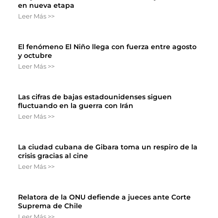
en nueva etapa
Leer Más >>
El fenómeno El Niño llega con fuerza entre agosto
y octubre
Leer Más >>
Las cifras de bajas estadounidenses siguen
fluctuando en la guerra con Irán
Leer Más >>
La ciudad cubana de Gibara toma un respiro de la
crisis gracias al cine
Leer Más >>
Relatora de la ONU defiende a jueces ante Corte
Suprema de Chile
Leer Más >>