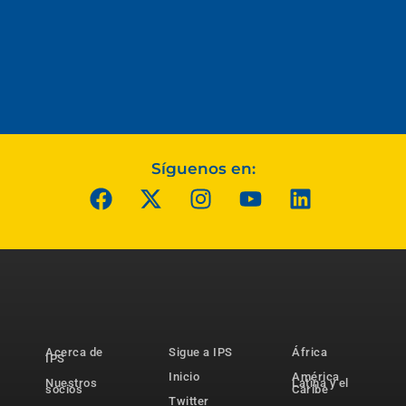
Síguenos en:
Acerca de
Sigue a IPS
África
IPS
Inicio
América
Nuestros
Latina y el
socios
Caribe
Twitter