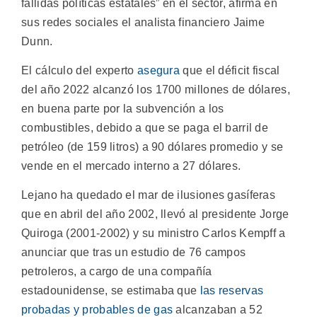
fallidas políticas estatales” en el sector, afirma en
sus redes sociales el analista financiero Jaime
Dunn.
El cálculo del experto
asegura
que el déficit fiscal
del año 2022 alcanzó los 1700 millones de dólares,
en buena parte por la subvención a los
combustibles, debido a que se paga el barril de
petróleo (de 159 litros) a 90 dólares promedio y se
vende en el mercado interno a 27 dólares.
Lejano ha quedado el mar de ilusiones gasíferas
que en abril del año 2002, llevó al presidente Jorge
Quiroga (2001-2002) y su ministro Carlos Kempff a
anunciar que tras un estudio de 76 campos
petroleros, a cargo de una compañía
estadounidense, se estimaba que
las reservas
probadas y probables de gas
alcanzaban a 52