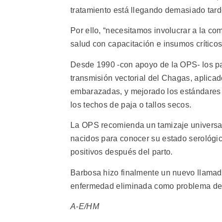
tratamiento está llegando demasiado tard
Por ello, “necesitamos involucrar a la c
salud con capacitación e insumos críticos 
Desde 1990 -con apoyo de la OPS- los paí
transmisión vectorial del Chagas, aplica
embarazadas, y mejorado los estándares d
los techos de paja o tallos secos.
La OPS recomienda un tamizaje universal
nacidos para conocer su estado serológic
positivos después del parto.
Barbosa hizo finalmente un nuevo llamado
enfermedad eliminada como problema de 
A-E/HM