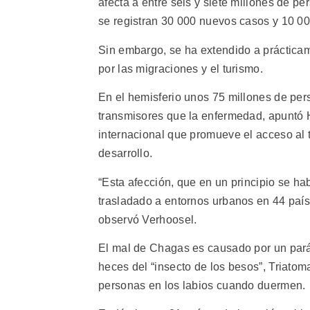
afecta a entre seis y siete millones de p
se registran 30 000 nuevos casos y 10 0
Sin embargo, se ha extendido a prácticam
por las migraciones y el turismo.
En el hemisferio unos 75 millones de per
transmisores que la enfermedad, apuntó H
internacional que promueve el acceso al
desarrollo.
“Esta afección, que en un principio se h
trasladado a entornos urbanos en 44 paíse
observó Verhoosel.
El mal de Chagas es causado por un pará
heces del “insecto de los besos”, Triato
personas en los labios cuando duermen.