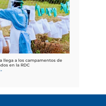
la llega a los campamentos de
ados en la RDC
>>