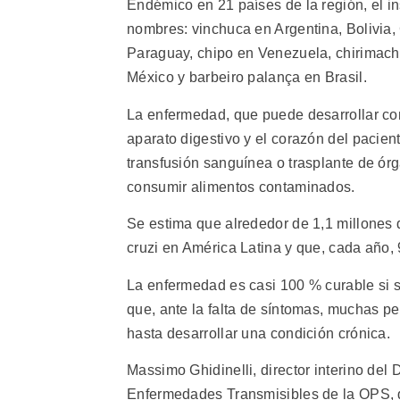
Endémico en 21 países de la región, el i
nombres: vinchuca en Argentina, Bolivia
Paraguay, chipo en Venezuela, chirimach
México y barbeiro palança en Brasil.
La enfermedad, que puede desarrollar com
aparato digestivo y el corazón del pacient
transfusión sanguínea o trasplante de órga
consumir alimentos contaminados.
Se estima que alrededor de 1,1 millones d
cruzi en América Latina y que, cada año,
La enfermedad es casi 100 % curable si se
que, ante la falta de síntomas, muchas p
hasta desarrollar una condición crónica.
Massimo Ghidinelli, director interino de
Enfermedades Transmisibles de la OPS, di