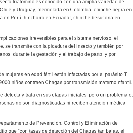
nsecto triatomino es conocido con una amplia variedad de
, Chile y Uruguay, mermelada en Colombia, chinche negra en
a en Perú, hinchorro en Ecuador, chinche besucona en
plicaciones irreversibles para el sistema nervioso, el
e, se transmite con la picadura del insecto y también por
nos, durante la gestación y el trabajo de parto, y por
e mujeres en edad fértil están infectadas por el parásito T.
 9000 niños contraen Chagas por transmisión maternoinfantil.
 detecta y trata en sus etapas iniciales, pero un problema e
ersonas no son diagnosticadas ni reciben atención médica
l Departamento de Prevención, Control y Eliminación de
jo que “con tasas de detección del Chagas tan bajas, el