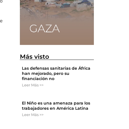
ño
te
Más visto
Las defensas sanitarias de África
han mejorado, pero su
financiación no
Leer Más >>
El Niño es una amenaza para los
trabajadores en América Latina
Leer Más >>