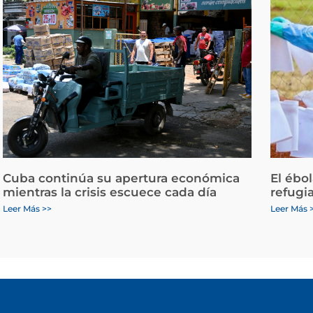
Cuba continúa su apertura económica
El ébo
mientras la crisis escuece cada día
refugi
Leer Más >>
Leer Más 