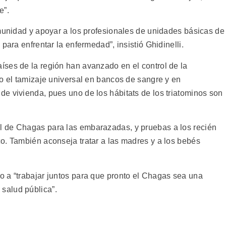
e”.
omunidad y apoyar a los profesionales de unidades básicas de
para enfrentar la enfermedad”, insistió Ghidinelli.
ses de la región han avanzado en el control de la
do el tamizaje universal en bancos de sangre y en
e vivienda, pues uno de los hábitats de los triatominos son
 de Chagas para las embarazadas, y pruebas a los recién
o. También aconseja tratar a las madres y a los bebés
 a “trabajar juntos para que pronto el Chagas sea una
salud pública”.