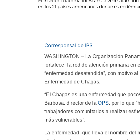
El insecto Triatoma infestans, a veces llamad
en los 21 países americanos donde es endémic
Corresponsal de IPS
WASHINGTON – La Organización Panamer
fortalecer la red de atención primaria en 
“enfermedad desatendida”, con motivo al
Enfermedad de Chagas.
“El Chagas es una enfermedad que pocos 
Barbosa, director de la
OPS
, por lo que 
trabajadores comunitarios a realizar esfu
más vulnerables”.
La enfermedad -que lleva el nombre del 