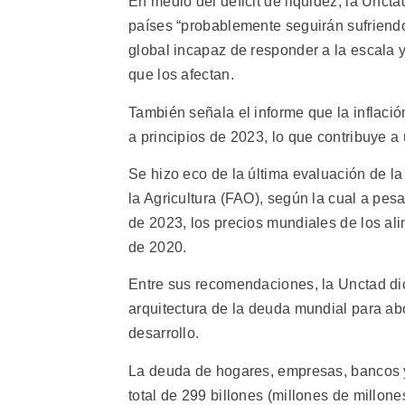
En medio del déficit de liquidez, la Unct
países “probablemente seguirán sufriend
global incapaz de responder a la escala 
que los afectan.
También señala el informe que la inflació
a principios de 2023, lo que contribuye a 
Se hizo eco de la última evaluación de l
la Agricultura (FAO), según la cual a pe
de 2023, los precios mundiales de los al
de 2020.
Entre sus recomendaciones, la Unctad dic
arquitectura de la deuda mundial para a
desarrollo.
La deuda de hogares, empresas, bancos y
total de 299 billones (millones de millone