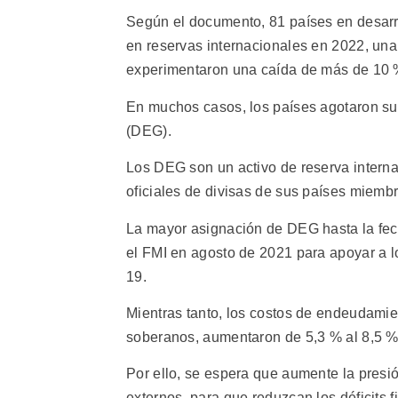
Según el documento, 81 países en desarro
en reservas internacionales en 2022, una
experimentaron una caída de más de 10 
En muchos casos, los países agotaron su
(DEG).
Los DEG son un activo de reserva interna
oficiales de divisas de sus países miembr
La mayor asignación de DEG hasta la fech
el FMI en agosto de 2021 para apoyar a l
19.
Mientras tanto, los costos de endeudamie
soberanos, aumentaron de 5,3 % al 8,5 
Por ello, se espera que aumente la presió
externos, para que reduzcan los déficits 