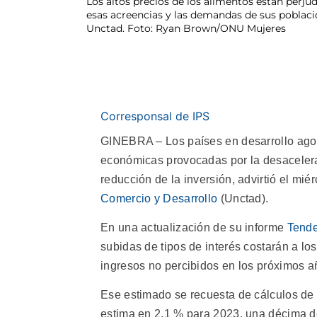
Los altos precios de los alimentos están perju
esas acreencias y las demandas de sus poblaci
Unctad. Foto: Ryan Brown/ONU Mujeres
Corresponsal de IPS
GINEBRA – Los países en desarrollo agob
económicas provocadas por la desaceleraci
reducción de la inversión, advirtió el mié
Comercio y Desarrollo
(Unctad).
En una actualización de su informe
Tende
subidas de tipos de interés costarán a l
ingresos no percibidos en los próximos a
Ese estimado se recuesta de cálculos de
estima en 2,1 % para 2023, una décima d