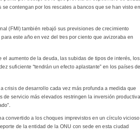
s se contengan por los rescates a bancos que se han visto e
onal (FMI) también rebajó sus previsiones de crecimiento
 para este año en vez del tres por ciento que avizoraba en
el aumento de la deuda, las subidas de tipos de interés, los
idez suficiente “tendrán un efecto aplastante” en los países de
a crisis de desarrollo cada vez más profunda a medida que
os de servicio más elevados restringen la inversión productiv
ado”.
ha convertido a los choques imprevistos en un círculo vicioso
 reporte de la entidad de la ONU con sede en esta ciudad