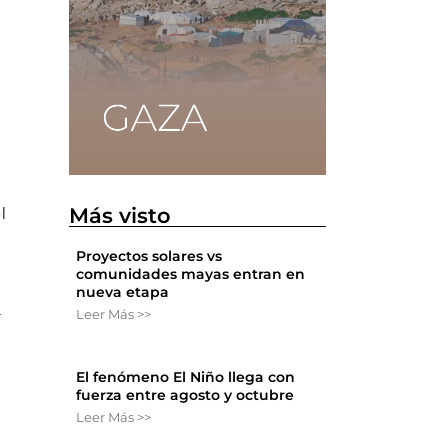
n
Más visto
l
Proyectos solares vs
comunidades mayas entran en
nueva etapa
a
Leer Más >>
El fenómeno El Niño llega con
fuerza entre agosto y octubre
Leer Más >>