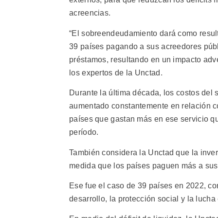
acreencias.
“El sobreendeudamiento dará como result
39 países pagando a sus acreedores públ
préstamos, resultando en un impacto adver
los expertos de la Unctad.
Durante la última década, los costos del 
aumentado constantemente en relación con
países que gastan más en ese servicio q
período.
También considera la Unctad que la invers
medida que los países paguen más a sus 
Ese fue el caso de 39 países en 2022, c
desarrollo, la protección social y la luch