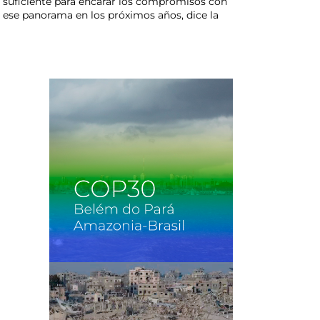
ez suficiente para encarar los compromisos con
r ese panorama en los próximos años, dice la
n