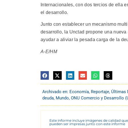
Internacionales, con dos tercios de ella 
el desarrollo.
Junto con establecer un mecanismo multil
desarrollo, la Unctad propone una nueva
ayudar a aliviar la pesada carga de la de
A-E/HM
Archivado en:
Economía
,
Reportaje
,
Últimas 
deuda
,
Mundo
,
ONU Comercio y Desarrollo 
Este informe incluye imágenes de calidad que
pueden ser impresas junto con este informe