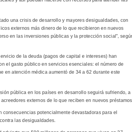
ado una crisis de desarrollo y mayores desigualdades, con
icos externos más dinero de lo que recibieron en nuevos
so en las inversiones públicas y la protección social”, segú
servicio de la deuda (pagos de capital e intereses) han
 el gasto público en servicios esenciales: el número de
ue en atención médica aumentó de 34 a 62 durante este
ión pública en los países en desarrollo seguirá sufriendo, a
acreedores externos de lo que reciben en nuevos préstamos
on consecuencias potencialmente devastadoras para el
a contra las desigualdades.