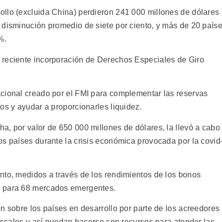
llo (excluida China) perdieron 241 000 millones de dólares
 disminución promedio de siete por ciento, y más de 20 país
%.
 reciente incorporación de Derechos Especiales de Giro
cional creado por el FMI para complementar las reservas
os y ayudar a proporcionarles liquidez.
a, por valor de 650 000 millones de dólares, la llevó a cabo
os países durante la crisis económica provocada por la covid
nto, medidos a través de los rendimientos de los bonos
% para 68 mercados emergentes.
n sobre los países en desarrollo por parte de los acreedores
fiscales y así puedan hacerse con recursos para atender las