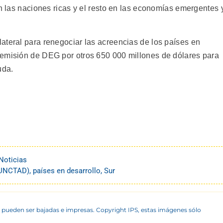
en las naciones ricas y el resto en las economías emergentes 
ateral para renegociar las acreencias de los países en
 emisión de DEG por otros 650 000 millones de dólares para
uda.
Noticias
(UNCTAD)
,
países en desarrollo
,
Sur
 pueden ser bajadas e impresas. Copyright IPS, estas imágenes sólo