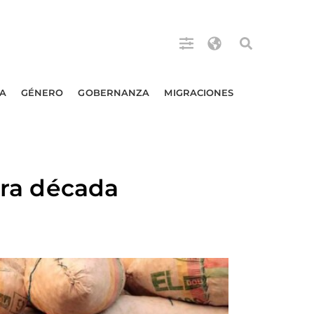
A
GÉNERO
GOBERNANZA
MIGRACIONES
tra década