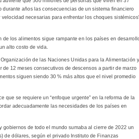
ad advierte que 500 millones de personas que viven en 37
o durante años las consecuencias de un sistema financiero
y velocidad necesarias para enfrentar los choques sistémicos
n de los alimentos sigue rampante en los países en desarroll
un alto costo de vida.
a Organización de las Naciones Unidas para la Alimentación 
sar de 12 meses consecutivos de descensos a partir de marzo
imentos siguen siendo 30 % más altos que el nivel promedio
e que se requiere un “enfoque urgente” en la reforma de la
bordar adecuadamente las necesidades de los países en
 gobiernos de todo el mundo sumaba al cierre de 2022 un
s) de dólares, según el privado Instituto de Finanzas