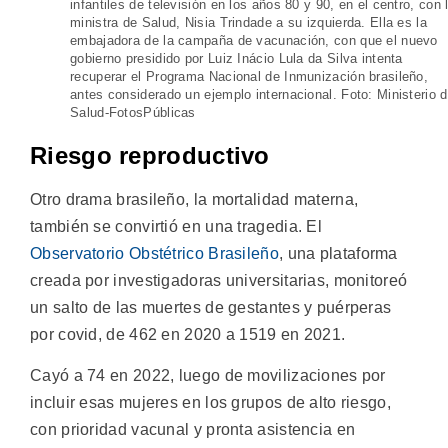
infantiles de televisión en los años 80 y 90, en el centro, con 
ministra de Salud, Nisia Trindade a su izquierda. Ella es la
embajadora de la campaña de vacunación, con que el nuevo
gobierno presidido por Luiz Inácio Lula da Silva intenta
recuperar el Programa Nacional de Inmunización brasileño,
antes considerado un ejemplo internacional. Foto: Ministerio 
Salud-FotosPúblicas
Riesgo reproductivo
Otro drama brasileño, la mortalidad materna,
también se convirtió en una tragedia. El
Observatorio Obstétrico Brasileño
, una plataforma
creada por investigadoras universitarias, monitoreó
un salto de las muertes de gestantes y puérperas
por covid, de 462 en 2020 a 1519 en 2021.
Cayó a 74 en 2022, luego de movilizaciones por
incluir esas mujeres en los grupos de alto riesgo,
con prioridad vacunal y pronta asistencia en