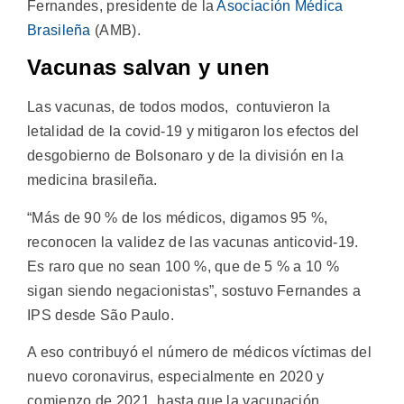
Fernandes, presidente de la
Asociación Médica
Brasileña
(AMB).
Vacunas salvan y unen
Las vacunas, de todos modos, contuvieron la
letalidad de la covid-19 y mitigaron los efectos del
desgobierno de Bolsonaro y de la división en la
medicina brasileña.
“Más de 90 % de los médicos, digamos 95 %,
reconocen la validez de las vacunas anticovid-19.
Es raro que no sean 100 %, que de 5 % a 10 %
sigan siendo negacionistas”, sostuvo Fernandes a
IPS desde São Paulo.
A eso contribuyó el número de médicos víctimas del
nuevo coronavirus, especialmente en 2020 y
comienzo de 2021, hasta que la vacunación,