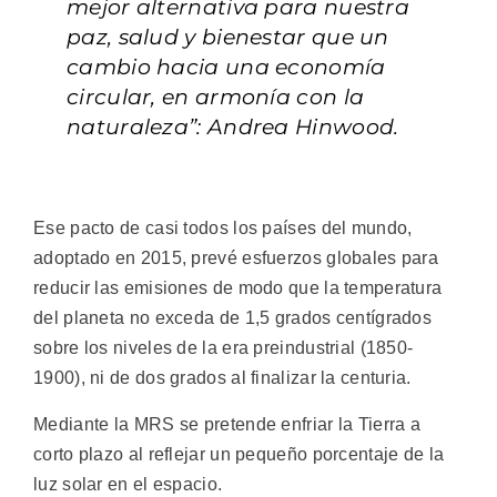
mejor alternativa para nuestra
paz, salud y bienestar que un
cambio hacia una economía
circular, en armonía con la
naturaleza”: Andrea Hinwood.
Ese pacto de casi todos los países del mundo,
adoptado en 2015, prevé esfuerzos globales para
reducir las emisiones de modo que la temperatura
del planeta no exceda de 1,5 grados centígrados
sobre los niveles de la era preindustrial (1850-
1900), ni de dos grados al finalizar la centuria.
Mediante la MRS se pretende enfriar la Tierra a
corto plazo al reflejar un pequeño porcentaje de la
luz solar en el espacio.