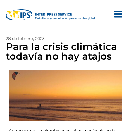
28 de febrero, 2023
Para la crisis climática
todavía no hay atajos
Atardecer en la colombo-venezolana península de La