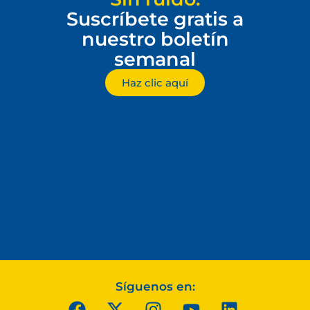
Suscríbete gratis a
nuestro boletín
semanal
Haz clic aquí
Síguenos en: