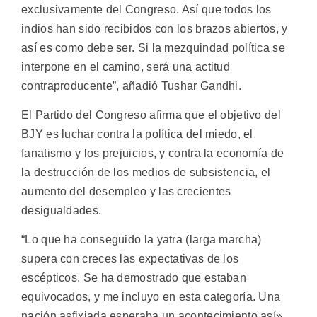
exclusivamente del Congreso. Así que todos los
indios han sido recibidos con los brazos abiertos, y
así es como debe ser. Si la mezquindad política se
interpone en el camino, será una actitud
contraproducente”, añadió Tushar Gandhi.
El Partido del Congreso afirma que el objetivo del
BJY es luchar contra la política del miedo, el
fanatismo y los prejuicios, y contra la economía de
la destrucción de los medios de subsistencia, el
aumento del desempleo y las crecientes
desigualdades.
“Lo que ha conseguido la yatra (larga marcha)
supera con creces las expectativas de los
escépticos. Se ha demostrado que estaban
equivocados, y me incluyo en esta categoría. Una
nación asfixiada esperaba un acontecimiento así»,