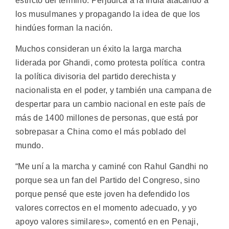
estricto del término. Perjudica a la India atacando a
los musulmanes y propagando la idea de que los
hindúes forman la nación.
Muchos consideran un éxito la larga marcha
liderada por Ghandi, como protesta política contra
la política divisoria del partido derechista y
nacionalista en el poder, y también una campana de
despertar para un cambio nacional en este país de
más de 1400 millones de personas, que está por
sobrepasar a China como el más poblado del
mundo.
“Me uní a la marcha y caminé con Rahul Gandhi no
porque sea un fan del Partido del Congreso, sino
porque pensé que este joven ha defendido los
valores correctos en el momento adecuado, y yo
apoyo valores similares», comentó en en Penaji,