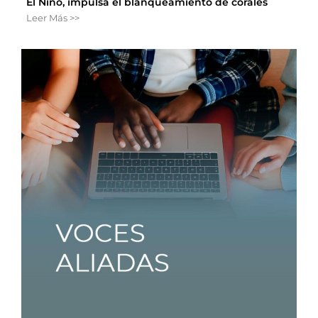
El Niño, impulsa el blanqueamiento de corales
Leer Más >>