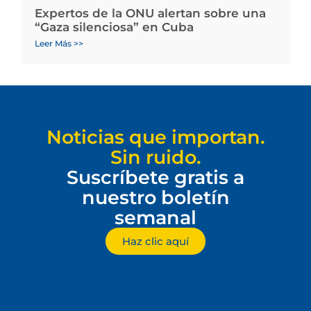
Expertos de la ONU alertan sobre una
“Gaza silenciosa” en Cuba
Leer Más >>
Noticias que importan.
Sin ruido.
Suscríbete gratis a
nuestro boletín
semanal
Haz clic aquí