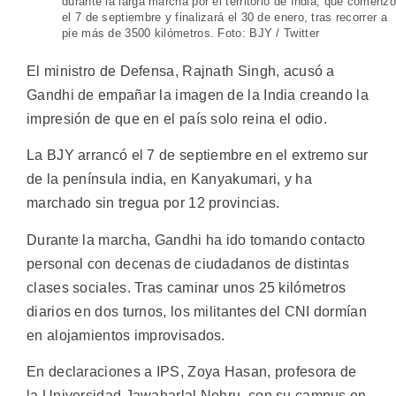
durante la larga marcha por el territorio de India, que comenzó
el 7 de septiembre y finalizará el 30 de enero, tras recorrer a
pie más de 3500 kilómetros. Foto: BJY / Twitter
El ministro de Defensa, Rajnath Singh, acusó a
Gandhi de empañar la imagen de la India creando la
impresión de que en el país solo reina el odio.
La BJY arrancó el 7 de septiembre en el extremo sur
de la península india, en Kanyakumari, y ha
marchado sin tregua por 12 provincias.
Durante la marcha, Gandhi ha ido tomando contacto
personal con decenas de ciudadanos de distintas
clases sociales. Tras caminar unos 25 kilómetros
diarios en dos turnos, los militantes del CNI dormían
en alojamientos improvisados.
En declaraciones a IPS, Zoya Hasan, profesora de
la Universidad Jawaharlal Nehru, con su campus en