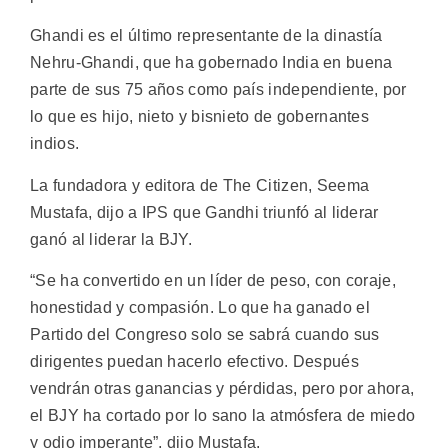
Ghandi es el último representante de la dinastía
Nehru-Ghandi, que ha gobernado India en buena
parte de sus 75 años como país independiente, por
lo que es hijo, nieto y bisnieto de gobernantes
indios.
La fundadora y editora de The Citizen, Seema
Mustafa, dijo a IPS que Gandhi triunfó al liderar
ganó al liderar la BJY.
“Se ha convertido en un líder de peso, con coraje,
honestidad y compasión. Lo que ha ganado el
Partido del Congreso solo se sabrá cuando sus
dirigentes puedan hacerlo efectivo. Después
vendrán otras ganancias y pérdidas, pero por ahora,
el BJY ha cortado por lo sano la atmósfera de miedo
y odio imperante”, dijo Mustafa.