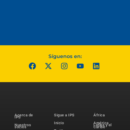
Síguenos en:
Acerca de
Sigue a IPS
África
IPS
Inicio
América
Nuestros
Latina y el
socios
Caribe