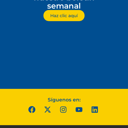
semanal
Haz clic aquí
Síguenos en: