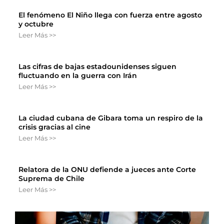
El fenómeno El Niño llega con fuerza entre agosto
y octubre
Leer Más >>
Las cifras de bajas estadounidenses siguen
fluctuando en la guerra con Irán
Leer Más >>
La ciudad cubana de Gibara toma un respiro de la
crisis gracias al cine
Leer Más >>
Relatora de la ONU defiende a jueces ante Corte
Suprema de Chile
Leer Más >>