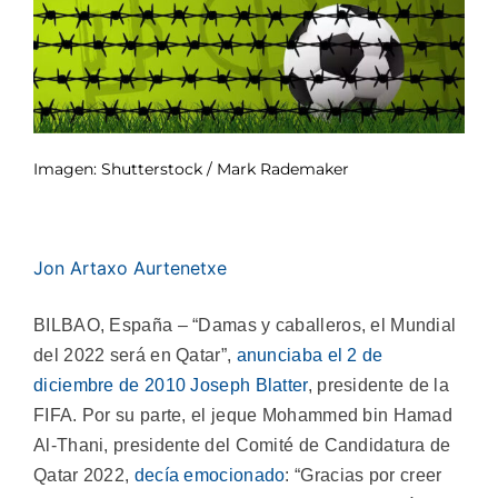
Imagen: Shutterstock / Mark Rademaker
Jon Artaxo Aurtenetxe
BILBAO, España – “Damas y caballeros, el Mundial
del 2022 será en Qatar”,
anunciaba el 2 de
diciembre de 2010 Joseph Blatter
, presidente de la
FIFA. Por su parte, el jeque Mohammed bin Hamad
Al-Thani, presidente del Comité de Candidatura de
Qatar 2022,
decía emocionado
: “Gracias por creer