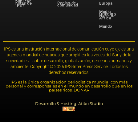
publicar
Reglas de
notas de
Europa
comunidad
IPS?
Medio
Oriente y
Norte de
África
Mundo
IPS es una institución internacional de comunicación cuyo eje es una
agencia mundial de noticias que amplifica las voces del Sur y de la
sociedad civil sobre desarrollo, globalización, derechos humanos y
ambiente. Copyright © 2025 IPS-Inter Press Service. Todos los
derechos reservados.
IPS es la única organización periodística mundial con más
personal y corresponsales en el mundo en desarrollo que en los
países ricos. DONAR
Desarrollo & Hosting: Atiko.Studio