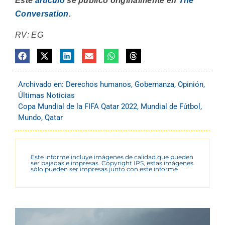
Este
artículo
se publicó originalmente en
The
Conversation
.
RV: EG
Archivado en:
Derechos humanos
,
Gobernanza
,
Opinión
,
Últimas Noticias
Copa Mundial de la FIFA Qatar 2022
,
Mundial de Fútbol
,
Mundo
,
Qatar
Este informe incluye imágenes de calidad que pueden
ser bajadas e impresas. Copyright IPS, estas imágenes
sólo pueden ser impresas junto con este informe