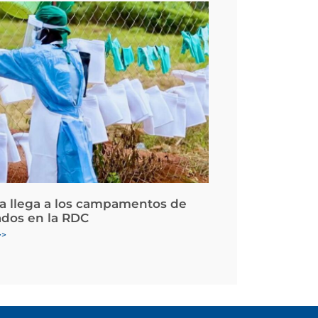
la llega a los campamentos de
ados en la RDC
>>