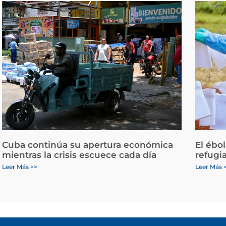
Cuba continúa su apertura económica
El ébo
mientras la crisis escuece cada día
refugi
Leer Más >>
Leer Más 