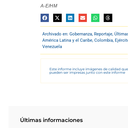
A-E/HM
Archivado en:
Gobernanza
,
Reportaje
,
Última
América Latina y el Caribe
,
Colombia
,
Ejérci
Venezuela
Este informe incluye imágenes de calidad que
pueden ser impresas junto con este informe
Últimas informaciones