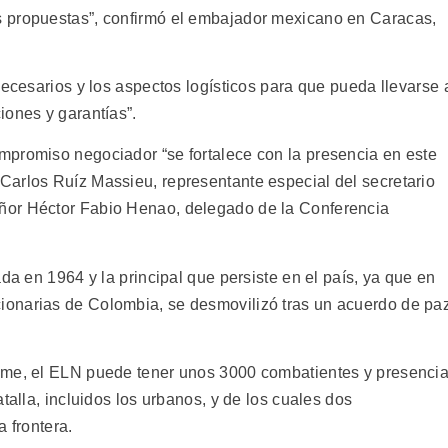
 propuestas”, confirmó el embajador mexicano en Caracas,
necesarios y los aspectos logísticos para que pueda llevarse 
iones y garantías”.
mpromiso negociador “se fortalece con la presencia en este
arlos Ruíz Massieu, representante especial del secretario
ñor Héctor Fabio Henao, delegado de la Conferencia
da en 1964 y la principal que persiste en el país, ya que en
onarias de Colombia, se desmovilizó tras un acuerdo de pa
ime, el ELN puede tener unos 3000 combatientes y presenci
talla, incluidos los urbanos, y de los cuales dos
 frontera.