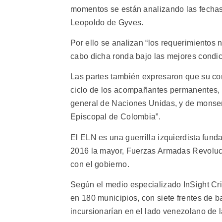
momentos se están analizando las fechas
Leopoldo de Gyves.
Por ello se analizan “los requerimientos 
cabo dicha ronda bajo las mejores condic
Las partes también expresaron que su co
ciclo de los acompañantes permanentes, C
general de Naciones Unidas, y de monse
Episcopal de Colombia”.
El ELN es una guerrilla izquierdista funda
2016 la mayor, Fuerzas Armadas Revoluci
con el gobierno.
Según el medio especializado InSight Cr
en 180 municipios, con siete frentes de ba
incursionarían en el lado venezolano de la