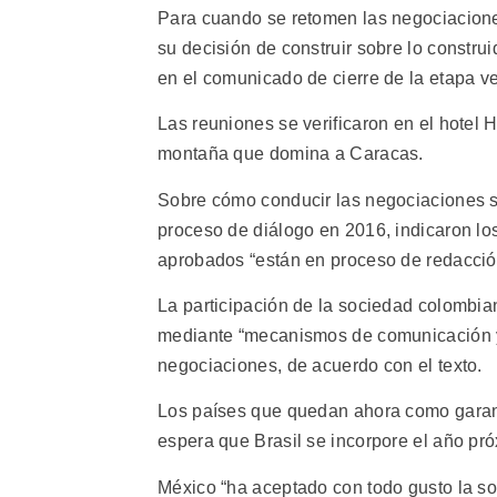
Para cuando se retomen las negociaciones
su decisión de construir sobre lo construi
en el comunicado de cierre de la etapa v
Las reuniones se verificaron en el hotel 
montaña que domina a Caracas.
Sobre cómo conducir las negociaciones s
proceso de diálogo en 2016, indicaron lo
aprobados “están en proceso de redacció
La participación de la sociedad colombia
mediante “mecanismos de comunicación y 
negociaciones, de acuerdo con el texto.
Los países que quedan ahora como garan
espera que Brasil se incorpore el año pr
México “ha aceptado con todo gusto la sol