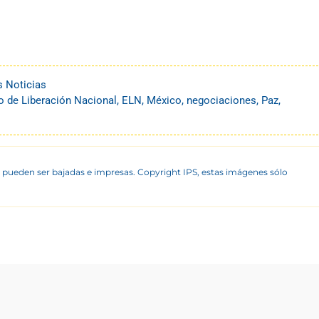
s Noticias
to de Liberación Nacional
,
ELN
,
México
,
negociaciones
,
Paz
,
 pueden ser bajadas e impresas. Copyright IPS, estas imágenes sólo