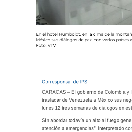
En el hotel Humboldt, en la cima de la monta
México sus diálogos de paz, con varios países
Foto: VTV
Corresponsal de IPS
CARACAS – El gobierno de Colombia y la 
trasladar de Venezuela a México sus nego
lunes 12 tres semanas de diálogos en esta
Sin abordar todavía un alto al fuego gene
atención a emergencias”, interpretado com