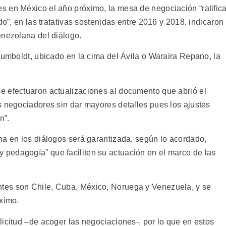
 en México el año próximo, la mesa de negociación “ratific
do”, en las tratativas sostenidas entre 2016 y 2018, indicaron
enezolana del diálogo.
Humboldt, ubicado en la cima del Ávila o Waraira Repano, la
e efectuaron actualizaciones al documento que abrió el
s negociadores sin dar mayores detalles pues los ajustes
n”.
na en los diálogos será garantizada, según lo acordado,
pedagogía” que faciliten su actuación en el marco de las
tes son Chile, Cuba, México, Noruega y Venezuela, y se
óximo.
icitud –de acoger las negociaciones-, por lo que en estos