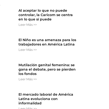
a
Al aceptar lo que no puede
controlar, la Caricom se centra
en lo que sí puede
Leer Más >>
El Niño es una amenaza para los
trabajadores en América Latina
Leer Más >>
Mutilación genital femenina: se
gana el debate, pero se pierden
los fondos
Leer Más >>
El mercado laboral de América
Latina evoluciona con
informalidad
Leer Más >>