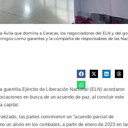
ña Ávila que domina a Caracas, los negociadores del ELN y del 
 amigos como garantes y la compañía de responsables de las Naci
guerrilla Ejército de Liberación Nacional (ELN) acordaron
ciaciones en busca de un acuerdo de paz, al concluir este
 capital.
ralizado, las partes convinieron un “acuerdo parcial de
o un alivio en los combates, a partir de enero de 2023 en la