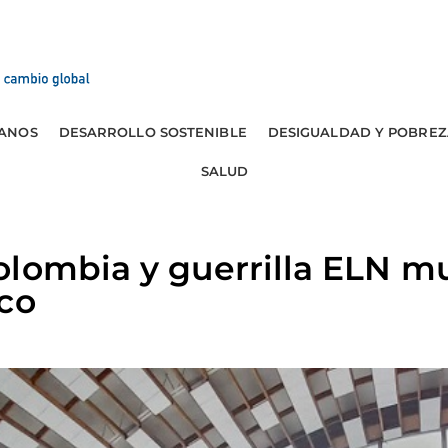
ANOS
DESARROLLO SOSTENIBLE
DESIGUALDAD Y POBREZ
SALUD
olombia y guerrilla ELN m
co