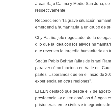
áreas Bajo Calima y Medio San Juna, de 
respectivamente.
Reconocieron “la grave situación humanit
emergencia humanitaria a un grupo de pre
Otty Patiño, jefe negociador de la delega
dijo que la idea con los alivios humanit
que reversen la tragedia humanitaria en t
Según Pablo Beltrán (alias de Israel Ramí
para ver cómo funciona en Valle del Cauc
partes. Esperamos que en el inicio de 20
experiencia en otras regiones”.
El ELN destacó que desde el 7 de agosto
presidencia –y quien cortó los diálogos 
prisioneras, entre civiles e integrantes de