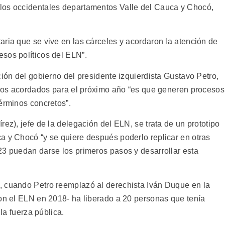
los occidentales departamentos Valle del Cauca y Chocó,
aria que se vive en las cárceles y acordaron la atención de
sos políticos del ELN”.
ción del gobierno del presidente izquierdista Gustavo Petro,
arios acordados para el próximo año “es que generen procesos
érminos concretos”.
rez), jefe de la delegación del ELN, se trata de un prototipo
a y Chocó “y se quiere después poderlo replicar en otras
23 puedan darse los primeros pasos y desarrollar esta
, cuando Petro reemplazó al derechista Iván Duque en la
con el ELN en 2018- ha liberado a 20 personas que tenía
 la fuerza pública.