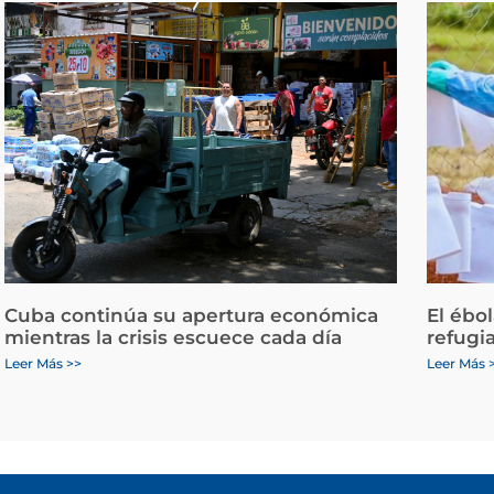
Cuba continúa su apertura económica
El ébo
mientras la crisis escuece cada día
refugi
Leer Más >>
Leer Más 