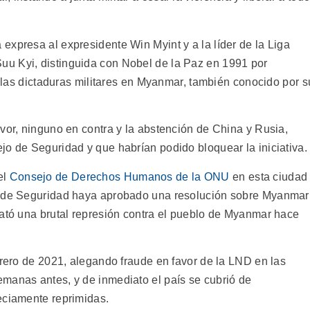
expresa al expresidente Win Myint y a la líder de la Liga
u Kyi, distinguida con Nobel de la Paz en 1991 por
 a las dictaduras militares en Myanmar, también conocido por s
vor, ninguno en contra y la abstención de China y Rusia,
jo de Seguridad y que habrían podido bloquear la iniciativa.
el
Consejo de Derechos Humanos de la ONU
en esta ciudad
o de Seguridad haya aprobado una resolución sobre Myanmar
sató una brutal represión contra el pueblo de Myanmar hace
brero de 2021, alegando fraude en favor de la LND en las
manas antes, y de inmediato el país se cubrió de
eciamente reprimidas.