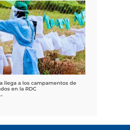
la llega a los campamentos de
ados en la RDC
>>