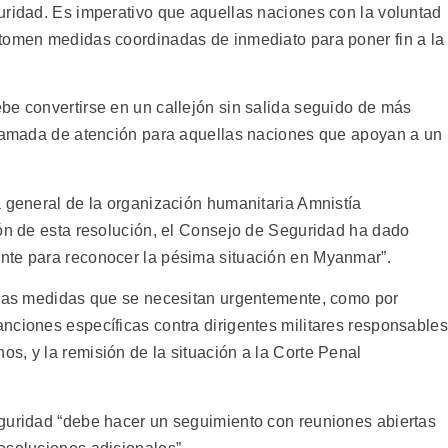
uridad. Es imperativo que aquellas naciones con la voluntad
 tomen medidas coordinadas de inmediato para poner fin a la
be convertirse en un callejón sin salida seguido de más
llamada de atención para aquellas naciones que apoyan a un
a general de la organización humanitaria Amnistía
ión de esta resolución, el Consejo de Seguridad ha dado
nte para reconocer la pésima situación en Myanmar”.
otras medidas que se necesitan urgentemente, como por
nciones específicas contra dirigentes militares responsables
s, y la remisión de la situación a la Corte Penal
eguridad “debe hacer un seguimiento con reuniones abiertas