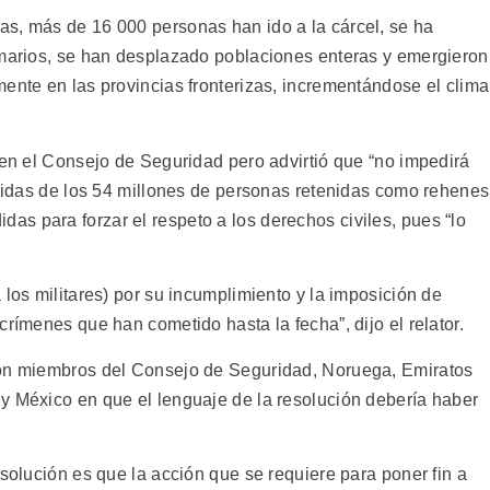
s, más de 16 000 personas han ido a la cárcel, se ha
umarios, se han desplazado poblaciones enteras y emergieron
ente en las provincias fronterizas, incrementándose el clima
 en el Consejo de Seguridad pero advirtió que “no impedirá
 vidas de los 54 millones de personas retenidas como rehenes
s para forzar el respeto a los derechos civiles, pues “lo
 los militares) por su incumplimiento y la imposición de
crímenes que han cometido hasta la fecha”, dijo el relator.
con miembros del Consejo de Seguridad, Noruega, Emiratos
y México en que el lenguaje de la resolución debería haber
esolución es que la acción que se requiere para poner fin a