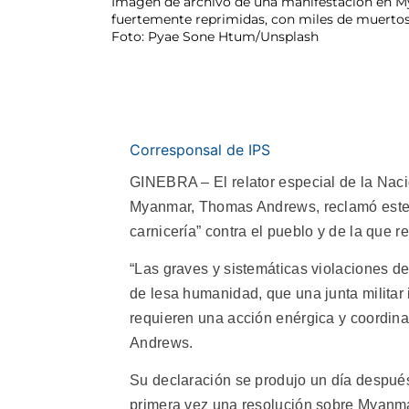
Imagen de archivo de una manifestación en Mya
fuertemente reprimidas, con miles de muertos
Foto: Pyae Sone Htum/Unsplash
Corresponsal de IPS
GINEBRA – El relator especial de la Nac
Myanmar, Thomas Andrews, reclamó este j
carnicería” contra el pueblo y de la que re
“Las graves y sistemáticas violaciones d
de lesa humanidad, que una junta militar 
requieren una acción enérgica y coordina
Andrews.
Su declaración se produjo un día despué
primera vez una resolución sobre Myanmar, 