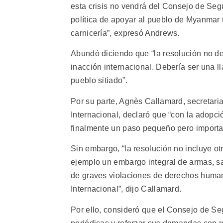
esta crisis no vendrá del Consejo de Seg
política de apoyar al pueblo de Myanmar
carnicería”, expresó Andrews.
Abundó diciendo que “la resolución no de
inacción internacional. Debería ser una 
pueblo sitiado”.
Por su parte, Agnès Callamard, secretari
Internacional, declaró que “con la adopc
finalmente un paso pequeño pero importa
Sin embargo, “la resolución no incluye 
ejemplo un embargo integral de armas, sa
de graves violaciones de derechos humano
Internacional”, dijo Callamard.
Por ello, consideró que el Consejo de S