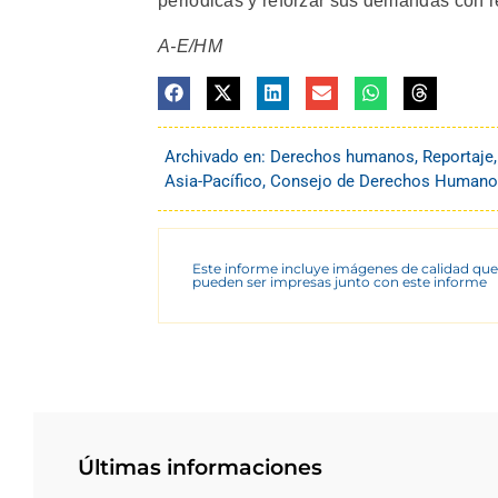
periódicas y reforzar sus demandas con r
A-E/HM
Archivado en:
Derechos humanos
,
Reportaje
Asia-Pacífico
,
Consejo de Derechos Humanos
Este informe incluye imágenes de calidad que
pueden ser impresas junto con este informe
Últimas informaciones