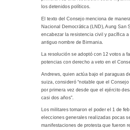
los detenidos políticos.
El texto del Consejo menciona de manera 
Nacional Democrática (LND), Aung San Su
encabezar la resistencia civil y pacífica
antiguo nombre de Birmania.
La resolución se adoptó con 12 votos a fa
potencias con derecho a veto en el Conse
Andrews, quien actúa bajo el paraguas d
suiza, consideró “notable que el Consej
por primera vez desde que el ejército de
casi dos años”.
Los militares tomaron el poder el 1 de fe
elecciones generales realizadas pocas se
manifestaciones de protesta que fueron r