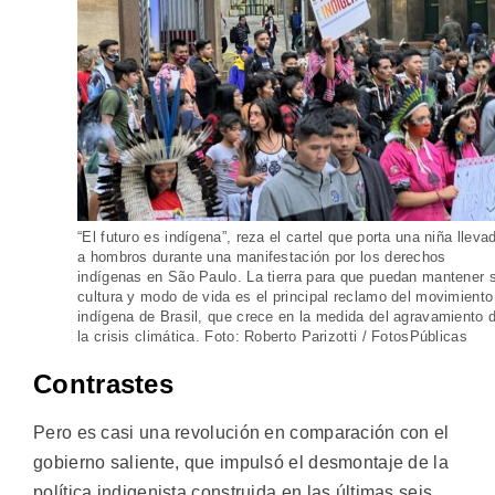
“El futuro es indígena”, reza el cartel que porta una niña lleva
a hombros durante una manifestación por los derechos
indígenas en São Paulo. La tierra para que puedan mantener 
cultura y modo de vida es el principal reclamo del movimiento
indígena de Brasil, que crece en la medida del agravamiento 
la crisis climática. Foto: Roberto Parizotti / FotosPúblicas
Contrastes
Pero es casi una revolución en comparación con el
gobierno saliente, que impulsó el desmontaje de la
política indigenista construida en las últimas seis