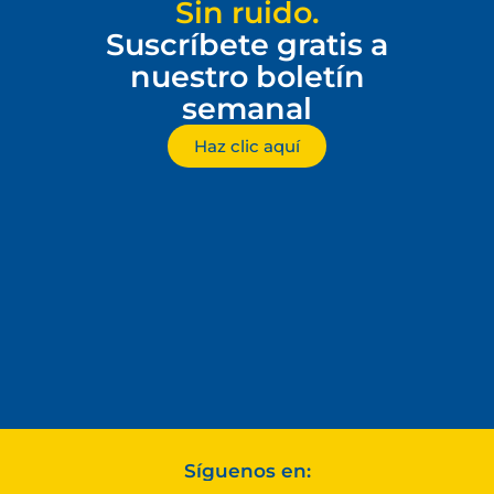
Sin ruido.
Suscríbete gratis a
nuestro boletín
semanal
Haz clic aquí
Síguenos en: