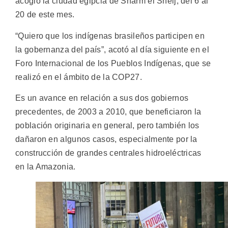
acogió la ciudad egipcia de Sharm el Sheij, del 6 al
20 de este mes.
“Quiero que los indígenas brasileños participen en
la gobernanza del país”, acotó al día siguiente en el
Foro Internacional de los Pueblos Indígenas, que se
realizó en el ámbito de la COP27.
Es un avance en relación a sus dos gobiernos
precedentes, de 2003 a 2010, que beneficiaron la
población originaria en general, pero también los
dañaron en algunos casos, especialmente por la
construcción de grandes centrales hidroeléctricas
en la Amazonia.