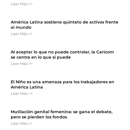
Leer Más >>
América Latina sostiene quinteto de activos frente
al mundo
Leer Más >>
Al aceptar lo que no puede controlar, la Caricom
se centra en lo que sí puede
Leer Más >>
El Niño es una amenaza para los trabajadores en
América Latina
Leer Más >>
Mutilación genital femenina: se gana el debate,
pero se pierden los fondos
Leer Más >>