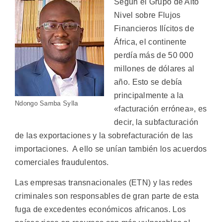
Según el Grupo de Alto
Nivel sobre Flujos
Financieros Ilícitos de
África, el continente
perdía más de 50 000
millones de dólares al
año. Esto se debía
principalmente a la
Ndongo Samba Sylla
«facturación errónea», es
decir, la subfacturación
de las exportaciones y la sobrefacturación de las
importaciones. A ello se unían también los acuerdos
comerciales fraudulentos.
Las empresas transnacionales (ETN) y las redes
criminales son responsables de gran parte de esta
fuga de excedentes económicos africanos. Los