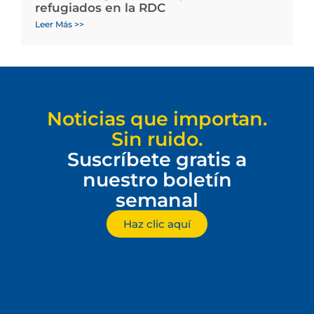
refugiados en la RDC
Leer Más >>
Noticias que importan.
Sin ruido.
Suscríbete gratis a
nuestro boletín
semanal
Haz clic aquí