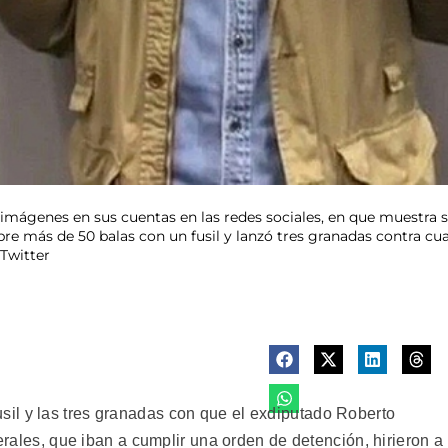
 imágenes en sus cuentas en las redes sociales, en que muestra s
re más de 50 balas con un fusil y lanzó tres granadas contra cua
 Twitter
il y las tres granadas con que el exdiputado Roberto
derales, que iban a cumplir una orden de detención, hirieron a