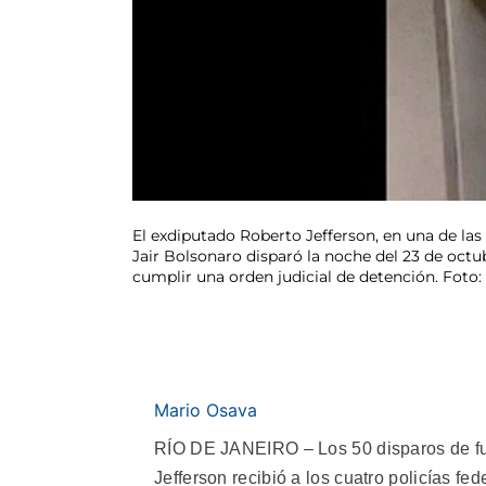
El exdiputado Roberto Jefferson, en una de las
Jair Bolsonaro disparó la noche del 23 de octub
cumplir una orden judicial de detención. Foto:
Mario Osava
RÍO DE JANEIRO – Los 50 disparos de fus
Jefferson recibió a los cuatro policías fe