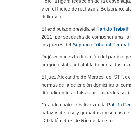
Pero la ligera reducción de la desventaja
y en el índice de rechazo a Bolsonaro, al
Jefferson.
El exdiputado presidía el
Partido Trabalh
2021, por sospecha de componer una llama
los jueces del
Supremo Tribunal Federal
Dejó entonces la dirección del partido, pe
porque estaba inhabilitado por la Justici
El juez Alexandre de Moraes, del STF, det
normas de la detención domiciliaria, com
difundir noticias falsas por las redes soci
Cuando cuatro efectivos de la
Policía Fe
balazos de fusil y granadas en su casa 
130 kilómetros de Río de Janeiro.