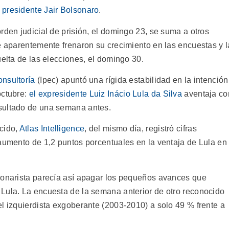
 presidente Jair Bolsonaro
.
rden judicial de prisión, el domingo 23, se suma a otros
e aparentemente frenaron su crecimiento en las encuestas y l
uelta de las elecciones, el domingo 30.
onsultoría
(Ipec) apuntó una rígida estabilidad en la intención
octubre:
el expresidente Luiz Inácio Lula da Silva
aventaja co
sultado de una semana antes.
cido,
Atlas Intelligence
, del mismo día, registró cifras
 aumento de 1,2 puntos porcentuales en la ventaja de Lula en
sonarista parecía así apagar los pequeños avances que
Lula. La encuesta de la semana anterior de otro reconocido
del izquierdista exgoberante (2003-2010) a solo 49 % frente a