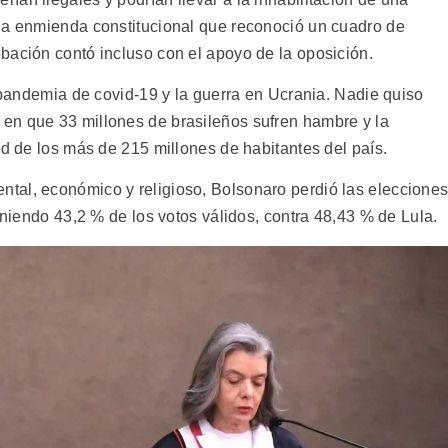
na enmienda constitucional que reconoció un cuadro de
bación contó incluso con el apoyo de la oposición.
a pandemia de covid-19 y la guerra en Ucrania. Nadie quiso
en que 33 millones de brasileños sufren hambre y la
ad de los más de 215 millones de habitantes del país.
tal, económico y religioso, Bolsonaro perdió las eleccione
teniendo 43,2 % de los votos válidos, contra 48,43 % de Lula.