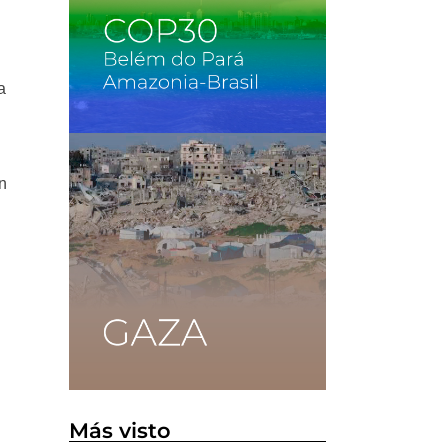
a
n
Más visto