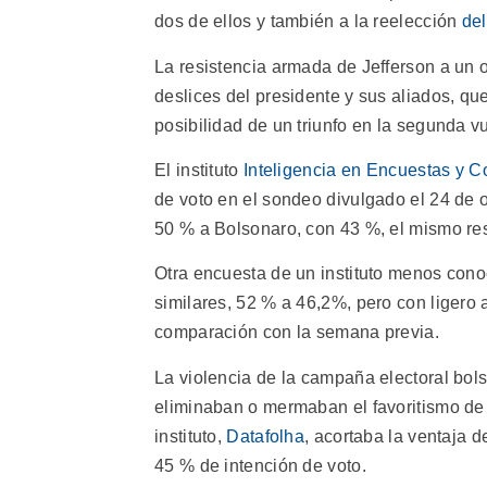
dos de ellos y también a la reelección
del
La resistencia armada de Jefferson a un o
deslices del presidente y sus aliados, qu
posibilidad de un triunfo en la segunda v
El instituto
Inteligencia en Encuestas y C
de voto en el sondeo divulgado el 24 de 
50 % a Bolsonaro, con 43 %, el mismo re
Otra encuesta de un instituto menos cono
similares, 52 % a 46,2%, pero con ligero
comparación con la semana previa.
La violencia de la campaña electoral bol
eliminaban o mermaban el favoritismo de 
instituto,
Datafolha
, acortaba la ventaja 
45 % de intención de voto.