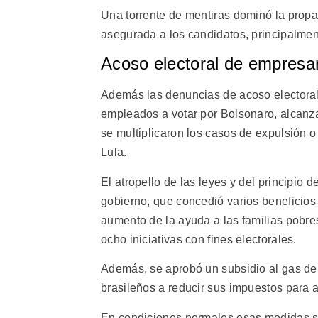
Una torrente de mentiras dominó la propag
asegurada a los candidatos, principalment
Acoso electoral de empresar
Además las denuncias de acoso electoral
empleados a votar por Bolsonaro, alcanza
se multiplicaron los casos de expulsión o
Lula.
El atropello de las leyes y del principio 
gobierno, que concedió varios beneficios
aumento de la ayuda a las familias pobre
ocho iniciativas con fines electorales.
Además, se aprobó un subsidio al gas de 
brasileños a reducir sus impuestos para a
En condiciones normales esas medidas serí