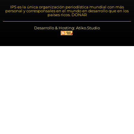
IPS es la única organización periodística mundial con más
personal y corresponsales en el mundo en desarrollo que en los
países ricos. DONAR
Desarrollo & Hosting: Atiko.Studio