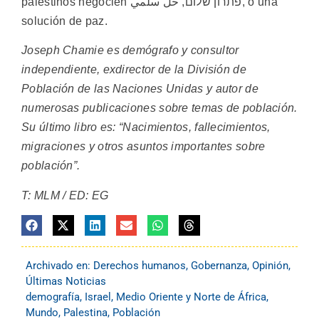
palestinos negocien פתרון שלום, حل سلمي, o una
solución de paz.
Joseph Chamie
es demógrafo y consultor
independiente, exdirector de la División de
Población de las Naciones Unidas y autor de
numerosas publicaciones sobre temas de población.
Su último libro es: “Nacimientos, fallecimientos,
migraciones y otros asuntos importantes sobre
población”.
T: MLM / ED: EG
Archivado en:
Derechos humanos
,
Gobernanza
,
Opinión
,
Últimas Noticias
demografía
,
Israel
,
Medio Oriente y Norte de África
,
Mundo
,
Palestina
,
Población