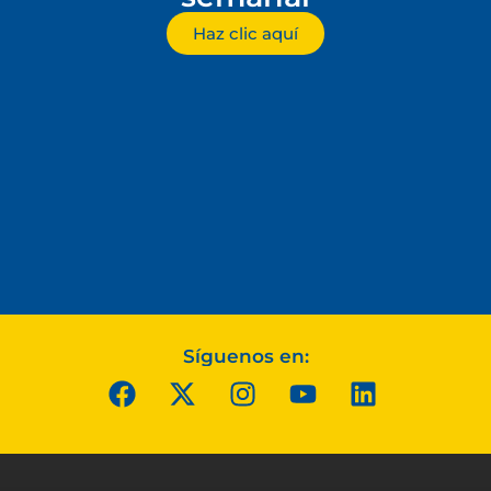
Haz clic aquí
Síguenos en: