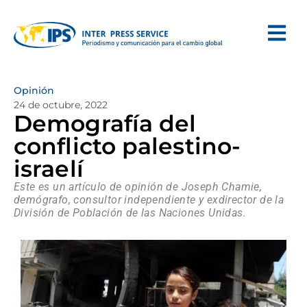
Opinión
24 de octubre, 2022
Demografía del
conflicto palestino-
israelí
Este es un artículo de opinión de Joseph Chamie,
demógrafo, consultor independiente y exdirector de la
División de Población de las Naciones Unidas.