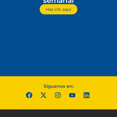
semanal
Haz clic aquí
Síguenos en: