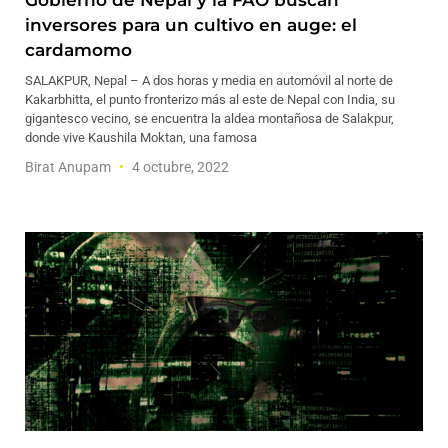
Gobierno de Nepal y la FAO buscan
inversores para un cultivo en auge: el
cardamomo
SALAKPUR, Nepal – A dos horas y media en automóvil al norte de
Kakarbhitta, el punto fronterizo más al este de Nepal con India, su
gigantesco vecino, se encuentra la aldea montañosa de Salakpur,
donde vive Kaushila Moktan, una famosa
Birat Anupam
4 octubre, 2022