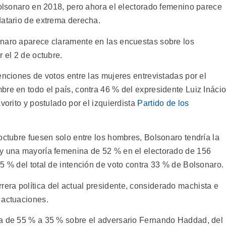
Bolsonaro en 2018, pero ahora el electorado femenino parece
datario de extrema derecha.
onaro aparece claramente en las encuestas sobre los
 el 2 de octubre.
enciones de votos entre las mujeres entrevistadas por el
bre en todo el país, contra 46 % del expresidente Luiz Ináci
vorito y postulado por el izquierdista
Partido de los
octubre fuesen solo entre los hombres, Bolsonaro tendría la
ay una mayoría femenina de 52 % en el electorado de 156
5 % del total de intención de voto contra 33 % de Bolsonaro.
ra política del actual presidente, considerado machista e
 actuaciones.
ía de 55 % a 35 % sobre el adversario Fernando Haddad, del