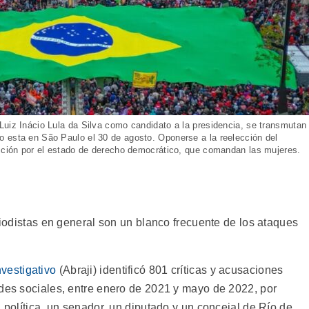
Luiz Inácio Lula da Silva como candidato a la presidencia, se transmutan
 esta en São Paulo el 30 de agosto. Oponerse a la reelección del
acción por el estado de derecho democrático, que comandan las mujeres.
eriodistas en general son un blanco frecuente de los ataques
vestigativo
(Abraji) identificó 801 críticas y acusaciones
edes sociales, entre enero de 2021 y mayo de 2022, por
a política, un senador, un diputado y un concejal de Río de