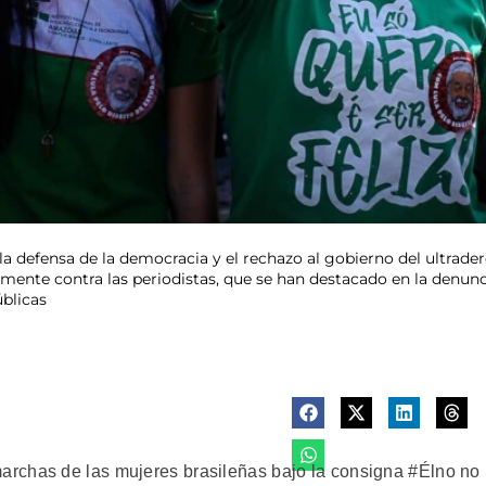
defensa de la democracia y el rechazo al gobierno del ultradere
ente contra las periodistas, que se han destacado en la denunci
blicas
rchas de las mujeres brasileñas bajo la consigna #Élno no