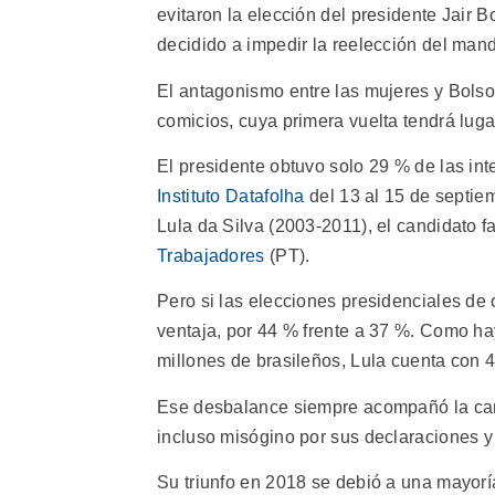
evitaron la elección del presidente Jair 
decidido a impedir la reelección del man
El antagonismo entre las mujeres y Bols
comicios, cuya primera vuelta tendrá lugar
El presidente obtuvo solo 29 % de las int
Instituto Datafolha
del 13 al 15 de septiem
Lula da Silva (2003-2011), el candidato fa
Trabajadores
(PT).
Pero si las elecciones presidenciales de 
ventaja, por 44 % frente a 37 %. Como h
millones de brasileños, Lula cuenta con 4
Ese desbalance siempre acompañó la carre
incluso misógino por sus declaraciones y
Su triunfo en 2018 se debió a una mayor