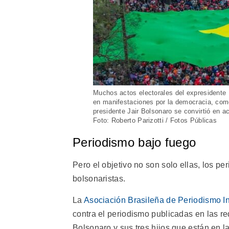
Muchos actos electorales del expresidente 
en manifestaciones por la democracia, como
presidente Jair Bolsonaro se convirtió en 
Foto: Roberto Parizotti / Fotos Públicas
Periodismo bajo fuego
Pero el objetivo no son solo ellas, los p
bolsonaristas.
La
Asociación Brasileña de Periodismo In
contra el periodismo publicadas en las r
Bolsonaro y sus tres hijos que están en l