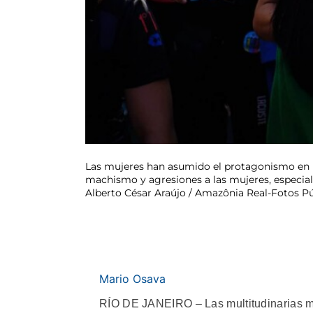
Las mujeres han asumido el protagonismo en la 
machismo y agresiones a las mujeres, especialm
Alberto César Araújo / Amazônia Real-Fotos Pú
Mario Osava
RÍO DE JANEIRO – Las multitudinarias ma