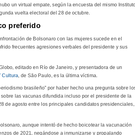
hubo un virtual empate, según la encuesta del mismo Institut
gunda vuelta electoral del 28 de octubre.
co preferido
nfrontación de Bolsonaro con las mujeres sucede en el
frido frecuentes agresiones verbales del presidente y sus
Globo, editado en Río de Janeiro, y presentadora de un
 Cultura
, de São Paulo, es la última víctima.
 periodismo brasileño” por haber hecho una pregunta sobre lo
sobre las vacunas difundida incluso por el presidente de la
 28 de agosto entre los principales candidatos presidenciales,
Bolsonaro, aunque intentó de hecho boicotear la vacunación
mienzos de 2021, negándose a inmunizarse y propalando