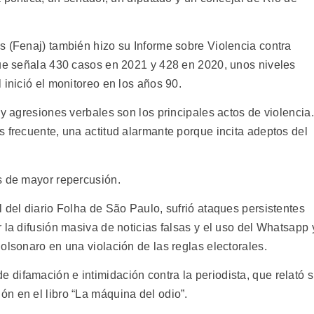
s (Fenaj) también hizo su Informe sobre Violencia contra
que señala 430 casos en 2021 y 428 en 2020, unos niveles
 inició el monitoreo en los años 90.
 y agresiones verbales son los principales actos de violencia.
 frecuente, una actitud alarmante porque incita adeptos del
s de mayor repercusión.
 del diario Folha de São Paulo, sufrió ataques persistentes
 la difusión masiva de noticias falsas y el uso del Whatsapp 
olsonaro en una violación de las reglas electorales.
difamación e intimidación contra la periodista, que relató 
n en el libro “La máquina del odio”.