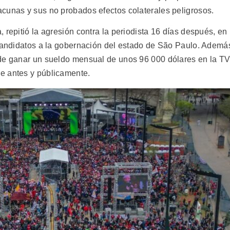
cunas y sus no probados efectos colaterales peligrosos.
 repitió la agresión contra la periodista 16 días después, en
 candidatos a la gobernación del estado de São Paulo. Ademá
 de ganar un sueldo mensual de unos 96 000 dólares en la T
e antes y públicamente.