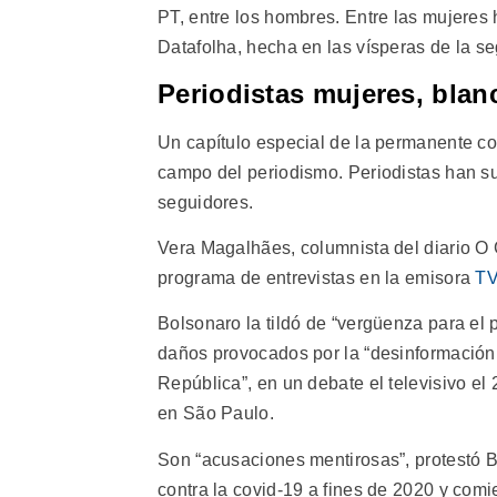
PT, entre los hombres. Entre las mujeres 
Datafolha, hecha en las vísperas de la se
Periodistas mujeres, blan
Un capítulo especial de la permanente co
campo del periodismo. Periodistas han su
seguidores.
Vera Magalhães, columnista del diario O 
programa de entrevistas en la emisora
TV
Bolsonaro la tildó de “vergüenza para el
daños provocados por la “desinformación 
República”, en un debate el televisivo el
en São Paulo.
Son “acusaciones mentirosas”, protestó 
contra la covid-19 a fines de 2020 y co