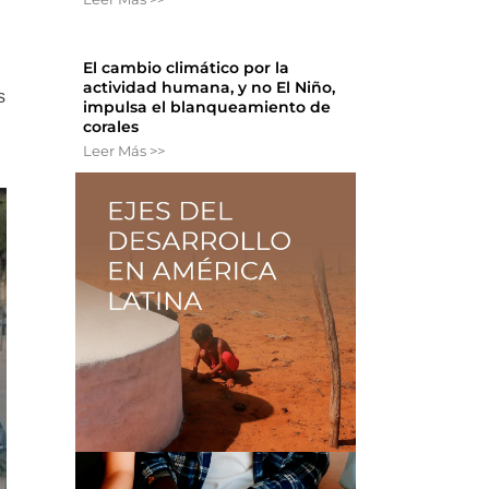
El cambio climático por la
actividad humana, y no El Niño,
s
impulsa el blanqueamiento de
corales
V
Leer Más >>