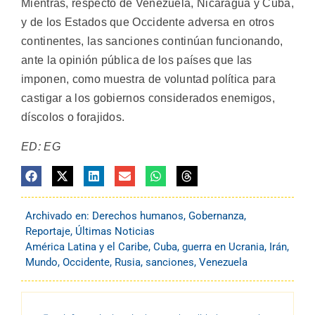
Mientras, respecto de Venezuela, Nicaragua y Cuba,
y de los Estados que Occidente adversa en otros
continentes, las sanciones continúan funcionando,
ante la opinión pública de los países que las
imponen, como muestra de voluntad política para
castigar a los gobiernos considerados enemigos,
díscolos o forajidos.
ED: EG
Archivado en:
Derechos humanos
,
Gobernanza
,
Reportaje
,
Últimas Noticias
América Latina y el Caribe
,
Cuba
,
guerra en Ucrania
,
Irán
,
Mundo
,
Occidente
,
Rusia
,
sanciones
,
Venezuela