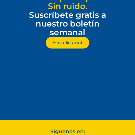
Sin ruido.
Suscríbete gratis a
nuestro boletín
semanal
Haz clic aquí
Síguenos en: