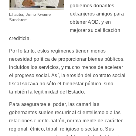
gobiernos donantes
extranjeros amigos para
El autor, Jomo Kwame
Sundaram
obtener AOD, y en
mejorar su calificación
crediticia.
Por lo tanto, estos regímenes tienen menos
necesidad política de proporcionar bienes públicos,
incluidos los servicios, y mucho menos de acelerar
el progreso social. Así, la erosión del contrato social
fiscal socava no sólo el bienestar público, sino
también la legitimidad del Estado.
Para asegurarse el poder, las camarillas
gobernantes suelen recurrir al clientelismo o a las
relaciones cliente-patrón, normalmente de carácter
regional, étnico, tribal, religioso o sectario. Sus