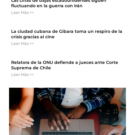
Las cifras de bajas estadounidenses siguen
fluctuando en la guerra con Irán
Leer Más >>
La ciudad cubana de Gibara toma un respiro de la
crisis gracias al cine
Leer Más >>
Relatora de la ONU defiende a jueces ante Corte
Suprema de Chile
Leer Más >>