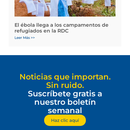
El ébola llega a los campamentos de
refugiados en la RDC
Leer Más >>
Noticias que importan.
Sin ruido.
Suscríbete gratis a
nuestro boletín
semanal
Haz clic aquí