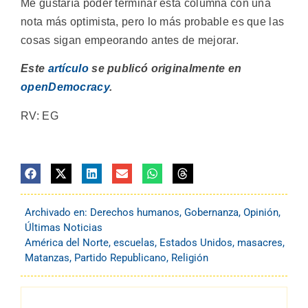
Me gustaría poder terminar esta columna con una
nota más optimista, pero lo más probable es que las
cosas sigan empeorando antes de mejorar.
Este
artículo
se publicó originalmente en
openDemocracy
.
RV: EG
Archivado en:
Derechos humanos
,
Gobernanza
,
Opinión
,
Últimas Noticias
América del Norte
,
escuelas
,
Estados Unidos
,
masacres
,
Matanzas
,
Partido Republicano
,
Religión