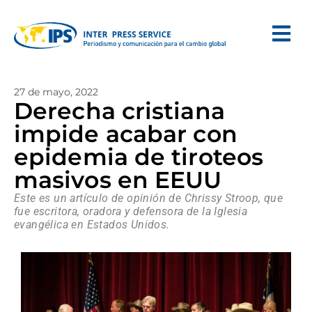
27 de mayo, 2022
Derecha cristiana
impide acabar con
epidemia de tiroteos
masivos en EEUU
Este es un artículo de opinión de Chrissy Stroop, que
fue escritora, oradora y defensora de la Iglesia
evangélica en Estados Unidos.