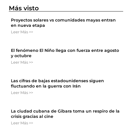
Más visto
Proyectos solares vs comunidades mayas entran
en nueva etapa
Leer Más >>
El fenómeno El Niño llega con fuerza entre agosto
y octubre
Leer Más >>
Las cifras de bajas estadounidenses siguen
fluctuando en la guerra con Irán
Leer Más >>
La ciudad cubana de Gibara toma un respiro de la
crisis gracias al cine
Leer Más >>