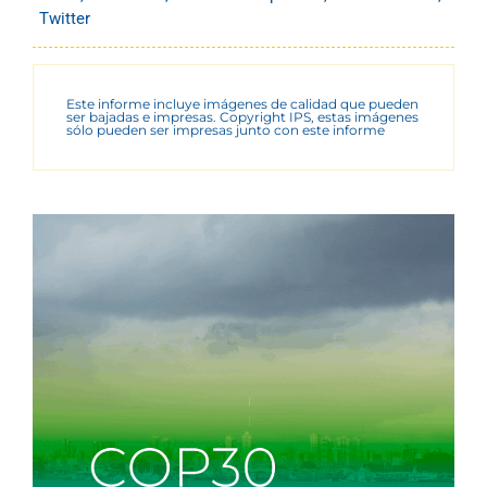
Twitter
Este informe incluye imágenes de calidad que pueden
ser bajadas e impresas. Copyright IPS, estas imágenes
sólo pueden ser impresas junto con este informe