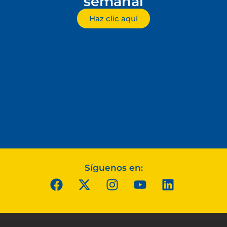
semanal
Haz clic aquí
Síguenos en: