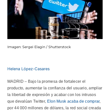
Imagen: Sergei Elagin / Shutterstock
Helena López-Casares
MADRID – Bajo la promesa de fortalecer el
producto, aumentar la confianza del usuario, ampliar
la libertad de expresión y acabar con los intrusos
que devalúan Twitter,
Elon Musk
acaba de comprar
,
por 44 000 millones de dólares, la red social creada