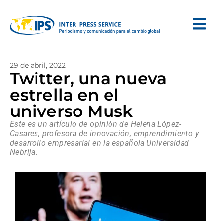
29 de abril, 2022
Twitter, una nueva
estrella en el
universo Musk
Este es un artículo de opinión de Helena López-
Casares, profesora de innovación, emprendimiento y
desarrollo empresarial en la española Universidad
Nebrija.