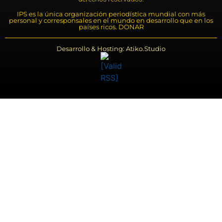
IPS es la única organización periodística mundial con más
personal y corresponsales en el mundo en desarrollo que en los
países ricos. DONAR
Desarrollo & Hosting: Atiko.Studio