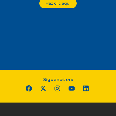
Haz clic aquí
Síguenos en: