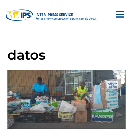
datos