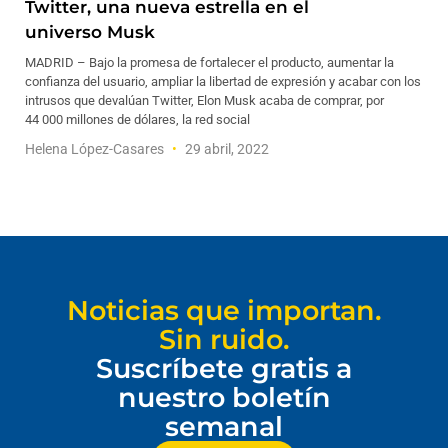
Twitter, una nueva estrella en el
universo Musk
MADRID – Bajo la promesa de fortalecer el producto, aumentar la
confianza del usuario, ampliar la libertad de expresión y acabar con los
intrusos que devalúan Twitter, Elon Musk acaba de comprar, por
44 000 millones de dólares, la red social
Helena López-Casares
29 abril, 2022
Noticias que importan.
Sin ruido.
Suscríbete gratis a
nuestro boletín
semanal