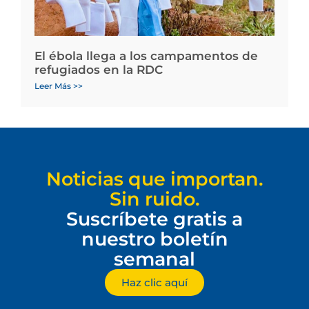
El ébola llega a los campamentos de
refugiados en la RDC
Leer Más >>
Noticias que importan.
Sin ruido.
Suscríbete gratis a
nuestro boletín
semanal
Haz clic aquí