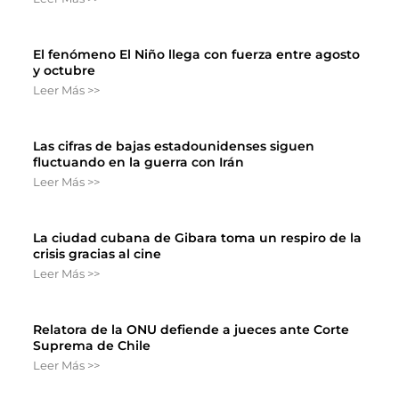
El fenómeno El Niño llega con fuerza entre agosto
y octubre
Leer Más >>
Las cifras de bajas estadounidenses siguen
fluctuando en la guerra con Irán
Leer Más >>
La ciudad cubana de Gibara toma un respiro de la
crisis gracias al cine
Leer Más >>
Relatora de la ONU defiende a jueces ante Corte
Suprema de Chile
Leer Más >>