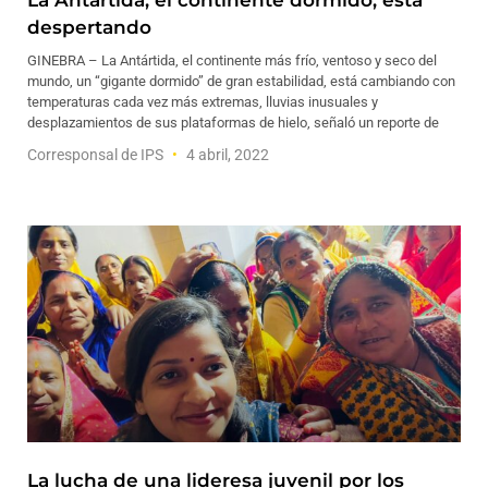
La Antártida, el continente dormido, está
despertando
GINEBRA – La Antártida, el continente más frío, ventoso y seco del
mundo, un “gigante dormido” de gran estabilidad, está cambiando con
temperaturas cada vez más extremas, lluvias inusuales y
desplazamientos de sus plataformas de hielo, señaló un reporte de
Corresponsal de IPS
4 abril, 2022
La lucha de una lideresa juvenil por los