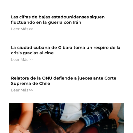
Las cifras de bajas estadounidenses siguen
fluctuando en la guerra con Irán
Leer Más >>
La ciudad cubana de Gibara toma un respiro de la
crisis gracias al cine
Leer Más >>
Relatora de la ONU defiende a jueces ante Corte
Suprema de Chile
Leer Más >>