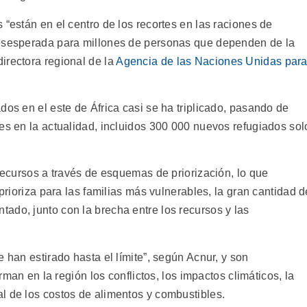
 “están en el centro de los recortes en las raciones de
desesperada para millones de personas que dependen de la
irectora regional de la
Agencia de las Naciones Unidas par
dos en el este de África casi se ha triplicado, pasando de
es en la actualidad, incluidos 300 000 nuevos refugiados sol
 recursos a través de esquemas de priorización, lo que
 prioriza para las familias más vulnerables, la gran cantidad d
ado, junto con la brecha entre los recursos y las
 han estirado hasta el límite”, según Acnur, y son
orman en la región los conflictos, los impactos climáticos, la
l de los costos de alimentos y combustibles.