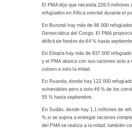
El PMA dijo que necesita 226,5 millones 
refugiados en África oriental durante el p
En Burundi hay más de 86 000 refugiados,
Democrática del Congo. El PMA proporcio
déficit de fondos de 64 % hasta septiembr
En Etiopía hay más de 837 000 refugiados 
y el PMA abarca con sus raciones solo a
cubren a solo la mitad.
En Ruanda, donde hay 122 000 refugiados
vulnerables pero a solo 46 % de los consi
55 % hasta septiembre.
En Sudán, donde hay 1,1 millones de refug
% si se aspira a entregar raciones comple
del PMA se realiza a la mitad, también co