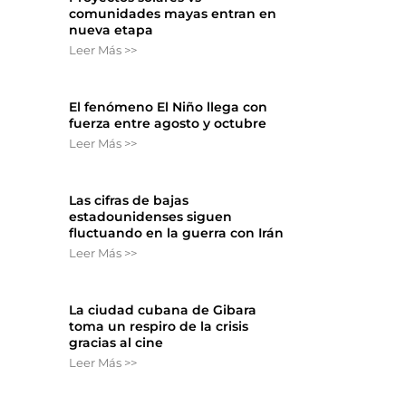
comunidades mayas entran en
nueva etapa
Leer Más >>
El fenómeno El Niño llega con
fuerza entre agosto y octubre
Leer Más >>
Las cifras de bajas
estadounidenses siguen
fluctuando en la guerra con Irán
Leer Más >>
La ciudad cubana de Gibara
toma un respiro de la crisis
gracias al cine
Leer Más >>