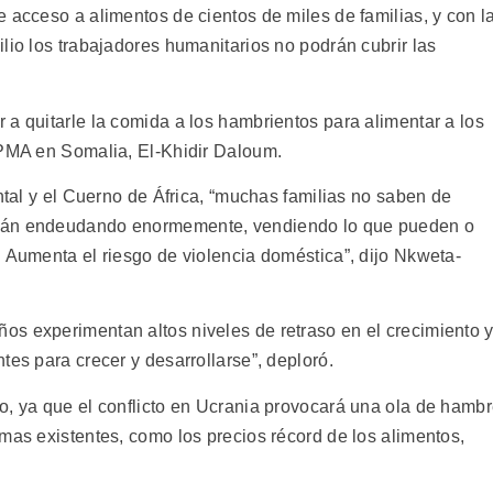
 acceso a alimentos de cientos de miles de familias, y con l
lio los trabajadores humanitarios no podrán cubrir las
a quitarle la comida a los hambrientos para alimentar a los
 PMA en Somalia, El-Khidir Daloum.
ental y el Cuerno de África, “muchas familias no saben de
stán endeudando enormemente, vendiendo lo que pueden o
. Aumenta el riesgo de violencia doméstica”, dijo Nkweta-
s experimentan altos niveles de retraso en el crecimiento 
tes para crecer y desarrollarse”, deploró.
o, ya que el conflicto en Ucrania provocará una ola de hamb
mas existentes, como los precios récord de los alimentos,