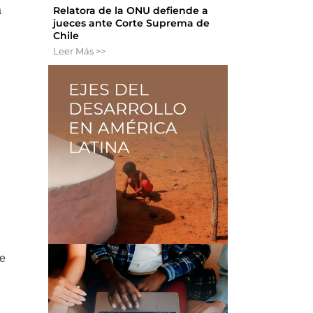
Relatora de la ONU defiende a
a
jueces ante Corte Suprema de
Chile
Leer Más >>
y
re