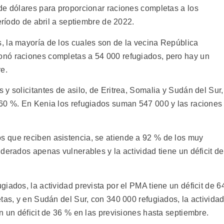
de dólares para proporcionar raciones completas a los
eríodo de abril a septiembre de 2022.
 la mayoría de los cuales son de la vecina República
nó raciones completas a 54 000 refugiados, pero hay un
e.
y solicitantes de asilo, de Eritrea, Somalia y Sudán del Sur,
 60 %. En Kenia los refugiados suman 547 000 y las raciones
 que reciben asistencia, se atiende a 92 % de los muy
derados apenas vulnerables y la actividad tiene un déficit de
iados, la actividad prevista por el PMA tiene un déficit de 6
tas, y en Sudán del Sur, con 340 000 refugiados, la activida
n un déficit de 36 % en las previsiones hasta septiembre.