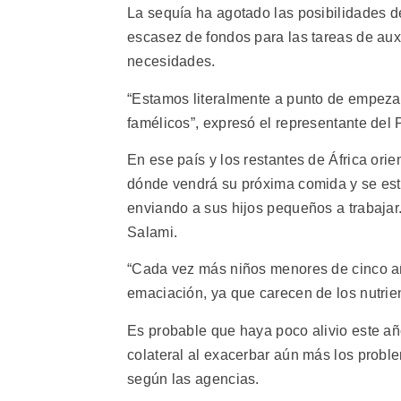
La sequía ha agotado las posibilidades de
escasez de fondos para las tareas de auxi
necesidades.
“Estamos literalmente a punto de empezar 
famélicos”, expresó el representante del
En ese país y los restantes de África ori
dónde vendrá su próxima comida y se e
enviando a sus hijos pequeños a trabajar
Salami.
“Cada vez más niños menores de cinco año
emaciación, ya que carecen de los nutrien
Es probable que haya poco alivio este añ
colateral al exacerbar aún más los proble
según las agencias.