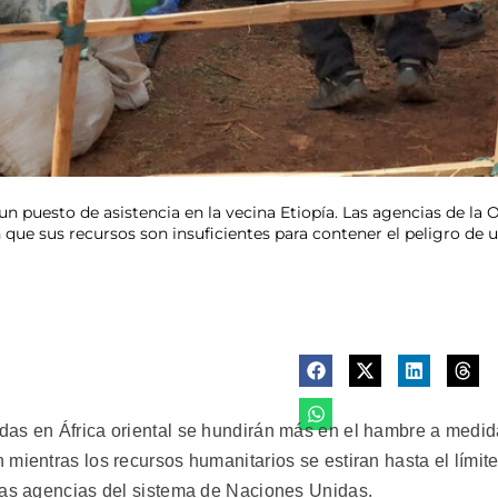
un puesto de asistencia en la vecina Etiopía. Las agencias de l
 que sus recursos son insuficientes para contener el peligro de
das en África oriental se hundirán más en el hambre a medi
mientras los recursos humanitarios se estiran hasta el límite
ias agencias del sistema de Naciones Unidas.