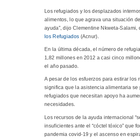
Los refugiados y los desplazados internos
alimentos, lo que agrava una situación 
ayuda”, dijo Clementine Nkweta-Salami, d
los Refugiados
(Acnur).
En la última década, el número de refugia
1,82 millones en 2012 a casi cinco millon
el año pasado.
A pesar de los esfuerzos para estirar los
significa que la asistencia alimentaria se
refugiados que necesitan apoyo ha aument
necesidades.
Los recursos de la ayuda internacional “se
insuficientes ante el “cóctel tóxico” que f
pandemia covid-19 y el ascenso en espira