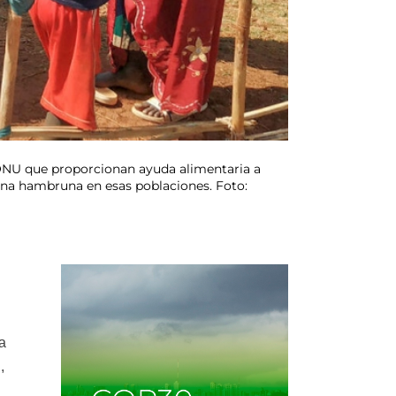
a ONU que proporcionan ayuda alimentaria a
 una hambruna en esas poblaciones. Foto:
da
,