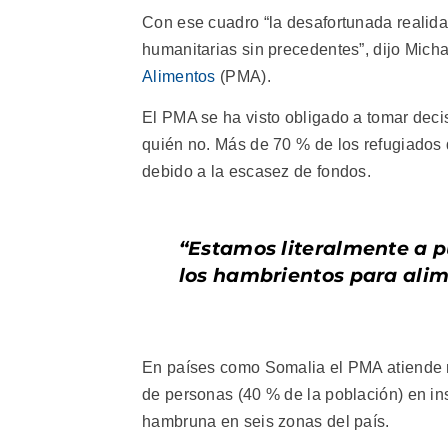
Con ese cuadro “la desafortunada realida
humanitarias sin precedentes”, dijo Micha
Alimentos
(PMA).
El PMA se ha visto obligado a tomar decis
quién no. Más de 70 % de los refugiados 
debido a la escasez de fondos.
“Estamos literalmente a p
los hambrientos para alim
En países como Somalia el PMA atiende no
de personas (40 % de la población) en in
hambruna en seis zonas del país.