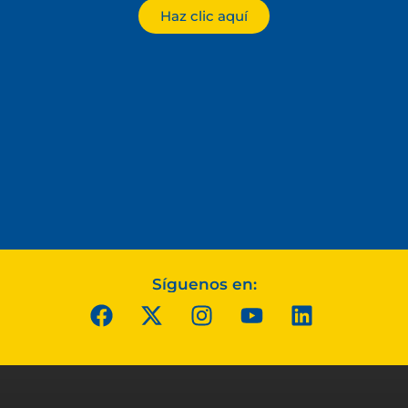
Haz clic aquí
Síguenos en: