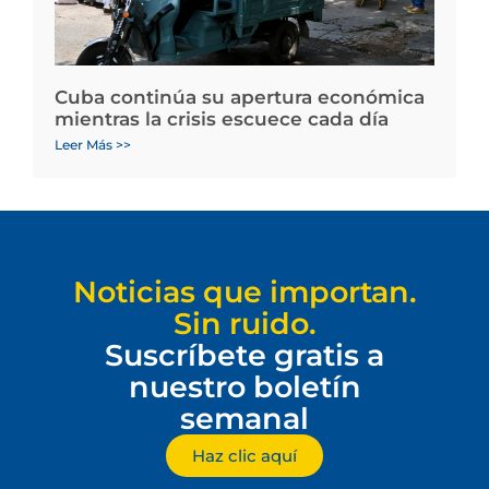
Cuba continúa su apertura económica
mientras la crisis escuece cada día
Leer Más >>
Noticias que importan.
Sin ruido.
Suscríbete gratis a
nuestro boletín
semanal
Haz clic aquí