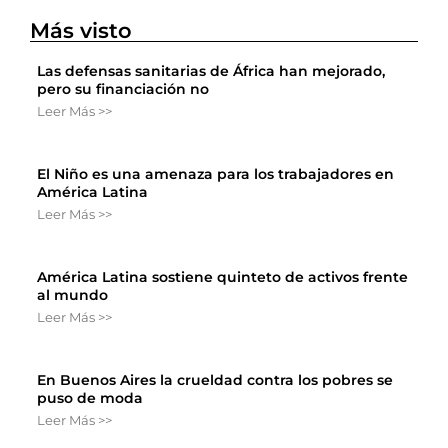
Más visto
Las defensas sanitarias de África han mejorado,
pero su financiación no
Leer Más >>
El Niño es una amenaza para los trabajadores en
América Latina
Leer Más >>
América Latina sostiene quinteto de activos frente
al mundo
Leer Más >>
En Buenos Aires la crueldad contra los pobres se
puso de moda
Leer Más >>