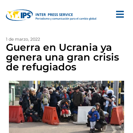
1 de marzo, 2022
Guerra en Ucrania ya
genera una gran crisis
de refugiados