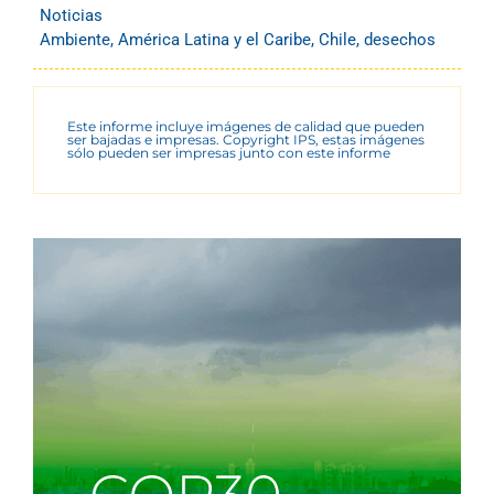
Noticias
Ambiente
,
América Latina y el Caribe
,
Chile
,
desechos
Este informe incluye imágenes de calidad que pueden
ser bajadas e impresas. Copyright IPS, estas imágenes
sólo pueden ser impresas junto con este informe