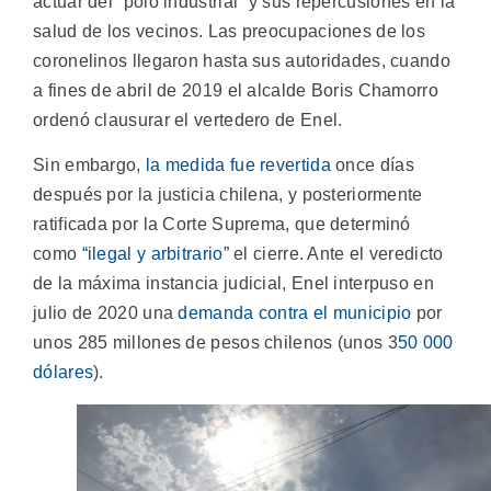
actuar del “polo industrial” y sus repercusiones en la
salud de los vecinos. Las preocupaciones de los
coronelinos llegaron hasta sus autoridades, cuando
a fines de abril de 2019 el alcalde Boris Chamorro
ordenó clausurar el vertedero de Enel.
Sin embargo,
la medida fue revertida
once días
después por la justicia chilena, y posteriormente
ratificada por la Corte Suprema, que determinó
como
“ilegal y arbitrario”
el cierre. Ante el veredicto
de la máxima instancia judicial, Enel interpuso en
julio de 2020 una
demanda contra el municipio
por
unos 285 millones de pesos chilenos (unos 3
50 000
dólares
).