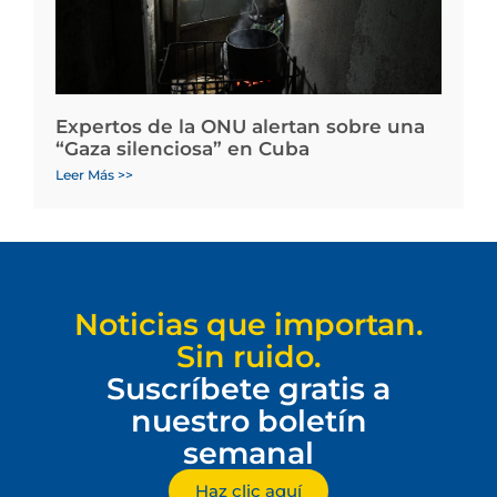
Expertos de la ONU alertan sobre una
“Gaza silenciosa” en Cuba
Leer Más >>
Noticias que importan.
Sin ruido.
Suscríbete gratis a
nuestro boletín
semanal
Haz clic aquí