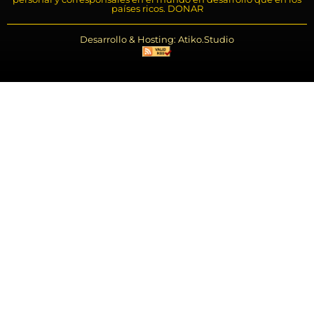
países ricos. DONAR
Desarrollo & Hosting: Atiko.Studio