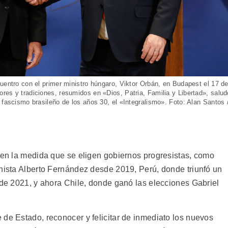
uentro con el primer ministro húngaro, Viktor Orbán, en Budapest el 17 d
res y tradiciones, resumidos en «Dios, Patria, Familia y Libertad», salud
 fascismo brasileño de los años 30, el «Integralismo». Foto: Alan Santos 
a en la medida que se eligen gobiernos progresistas, como
onista Alberto Fernández desde 2019, Perú, donde triunfó un
 de 2021, y ahora Chile, donde ganó las elecciones Gabriel
 de Estado, reconocer y felicitar de inmediato los nuevos