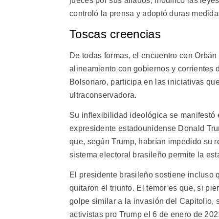
jueces por sus aliados, modificó las leyes
controló la prensa y adoptó duras medida
Toscas creencias
De todas formas, el encuentro con Orbán 
alineamiento con gobiernos y corrientes 
Bolsonaro, participa en las iniciativas q
ultraconservadora.
Su inflexibilidad ideológica se manifestó
expresidente estadounidense Donald Tru
que, según Trump, habrían impedido su r
sistema electoral brasileño permite la est
El presidente brasileño sostiene incluso
quitaron el triunfo. El temor es que, si p
golpe similar a la invasión del Capitolio
activistas pro Trump el 6 de enero de 202