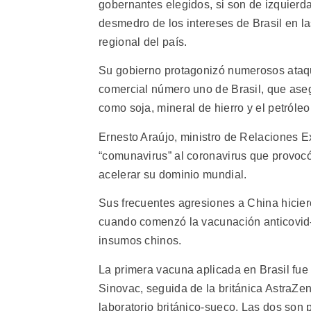
gobernantes elegidos, si son de izquierda
desmedro de los intereses de Brasil en la
regional del país.
Su gobierno protagonizó numerosos ataqu
comercial número uno de Brasil, que ase
como soja, mineral de hierro y el petróleo
Ernesto Araújo, ministro de Relaciones 
“comunavirus” al coronavirus que provoc
acelerar su dominio mundial.
Sus frecuentes agresiones a China hicier
cuando comenzó la vacunación anticovid-
insumos chinos.
La primera vacuna aplicada en Brasil fue
Sinovac, seguida de la británica AstraZen
laboratorio británico-sueco. Las dos son 