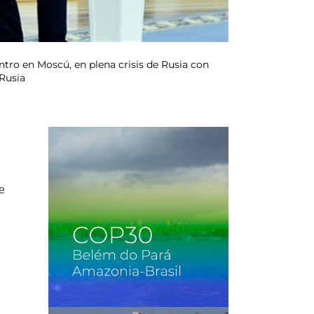
ntro en Moscú, en plena crisis de Rusia con
 Rusia
e
n