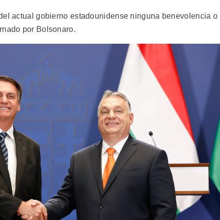
 del actual gobierno estadounidense ninguna benevolencia o
ernado por Bolsonaro.