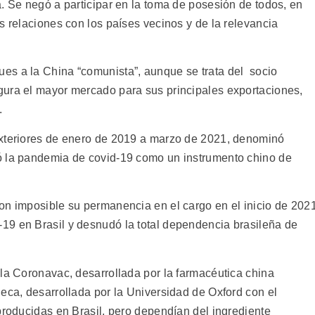
. Se negó a participar en la toma de posesión de todos, en
s relaciones con los países vecinos y de la relevancia
es a la China “comunista”, aunque se trata del socio
gura el mayor mercado para sus principales exportaciones,
.
Exteriores de enero de 2019 a marzo de 2021, denominó
ó la pandemia de covid-19 como un instrumento chino de
on imposible su permanencia en el cargo en el inicio de 2021
19 en Brasil y desnudó la total dependencia brasileña de
 la Coronavac, desarrollada por la farmacéutica china
eca, desarrollada por la Universidad de Oxford con el
producidas en Brasil, pero dependían del ingrediente