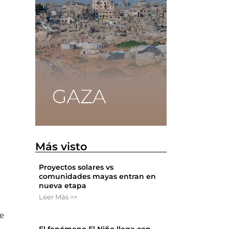
Más visto
Proyectos solares vs
comunidades mayas entran en
nueva etapa
Leer Más >>
de