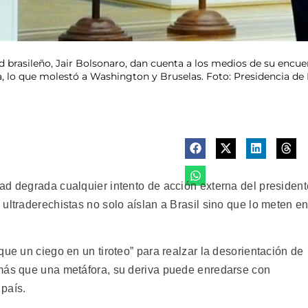
ed brasileño, Jair Bolsonaro, dan cuenta a los medios de su encue
, lo que molestó a Washington y Bruselas. Foto: Presidencia de
d degrada cualquier intento de acción externa del president
ultraderechistas no solo aíslan a Brasil sino que lo meten e
que un ciego en un tiroteo” para realzar la desorientación de
 más que una metáfora, su deriva puede enredarse con
 país.