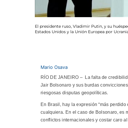
El presidente ruso, Vladimir Putin, y su huésp
Estados Unidos y la Unión Europea por Ucrania
Mario Osava
RÍO DE JANEIRO – La falta de credibilida
Jair Bolsonaro y sus burdas convicciones 
riesgosas disputas geopolíticas.
En Brasil, hay la expresión “más perdido 
cualquiera. En el caso de Bolsonaro, es
conflictos internacionales y costar caro al