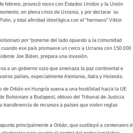
 de febrero, provocó roces con Estados Unidos y la Unión
momento, en plena crisis de Ucrania, y por declarar su
Putin, y total afinidad ideológica con el “hermano” Viktor
Bolsonaro por “ponerse del lado opuesto a la comunidad
to cuando ese país promueve un cerco a Ucrania con 150 000
sidente Joe Biden, prepara una invasión.
tuna a un gobierno ruso que amenaza la paz continental e
 varios países, especialmente Alemania, Italia y Holanda.
o de Orbán en Hungría suena a una hostilidad hacia la UE
a de Bolsonaro a Budapest, obtuvo del Tribunal de Justicia
a transferencia de recursos a países que violen reglas
, apunta principalmente a Orbán, que sustituyó a centenares 