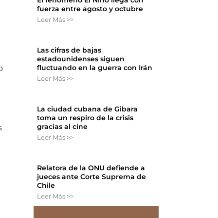
El fenómeno El Niño llega con
fuerza entre agosto y octubre
Leer Más >>
Las cifras de bajas
estadounidenses siguen
fluctuando en la guerra con Irán
o
Leer Más >>
La ciudad cubana de Gibara
toma un respiro de la crisis
gracias al cine
s
Leer Más >>
Relatora de la ONU defiende a
jueces ante Corte Suprema de
Chile
Leer Más >>