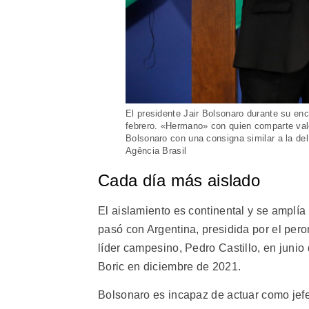
El presidente Jair Bolsonaro durante su enc
febrero. «Hermano» con quien comparte valo
Bolsonaro con una consigna similar a la del
Agência Brasil
Cada día más aislado
El aislamiento es continental y se amplí
pasó con Argentina, presidida por el per
líder campesino, Pedro Castillo, en junio
Boric en diciembre de 2021.
Bolsonaro es incapaz de actuar como jefe