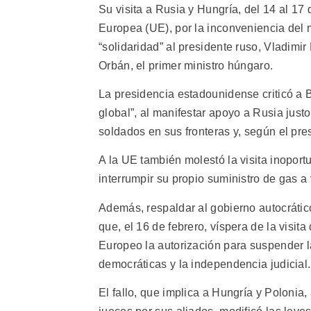
Su visita a Rusia y Hungría, del 14 al 17
Europea (UE), por la inconveniencia del 
“solidaridad” al presidente ruso, Vladimir 
Orbán, el primer ministro húngaro.
La presidencia estadounidense criticó a 
global”, al manifestar apoyo a Rusia jus
soldados en sus fronteras y, según el pre
A la UE también molestó la visita inopor
interrumpir su propio suministro de gas a
Además, respaldar al gobierno autocrátic
que, el 16 de febrero, víspera de la visit
Europeo la autorización para suspender l
democráticas y la independencia judicial.
El fallo, que implica a Hungría y Polonia