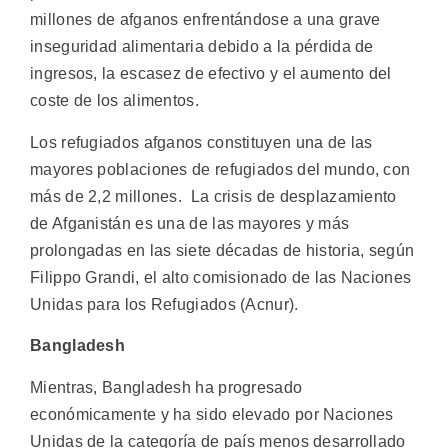
millones de afganos enfrentándose a una grave
inseguridad alimentaria debido a la pérdida de
ingresos, la escasez de efectivo y el aumento del
coste de los alimentos.
Los refugiados afganos constituyen una de las
mayores poblaciones de refugiados del mundo, con
más de 2,2 millones. La crisis de desplazamiento
de Afganistán es una de las mayores y más
prolongadas en las siete décadas de historia, según
Filippo Grandi, el alto comisionado de las Naciones
Unidas para los Refugiados (Acnur).
Bangladesh
Mientras, Bangladesh ha progresado
económicamente y ha sido elevado por Naciones
Unidas de la categoría de país menos desarrollado