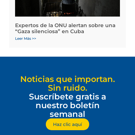
Expertos de la ONU alertan sobre una
“Gaza silenciosa” en Cuba
Leer Más >>
Noticias que importan.
Sin ruido.
Suscríbete gratis a
nuestro boletín
semanal
Haz clic aquí